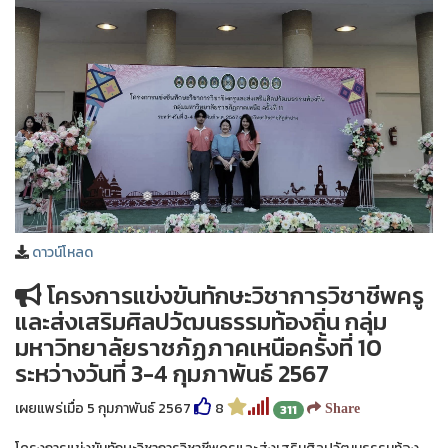
❅
ดาวน์โหลด
โครงการแข่งขันทักษะวิชาการวิชาชีพครู
และส่งเสริมศิลปวัฒนธรรมท้องถิ่น กลุ่ม
มหาวิทยาลัยราชภัฏภาคเหนือครั้งที่ 10
ระหว่างวันที่ 3-4 กุมภาพันธ์ 2567
❅
❅
เผยแพร่เมื่อ 5 กุมภาพันธ์ 2567
8
311
Share