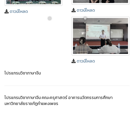
ดาวน์โหลด
ดาวน์โหลด
ดาวน์โหลด
โปรแกรมวิชาภาษาจีน
❅
❅
โปรแกรมวิชาภาษาจีน คณะครุศาสตร์ อาคารนวัตกรรมการศึกษา
มหาวิทยาลัยราชภัฏกำแพงเพชร
sex shop
istanbul escort
beylikduzu escort