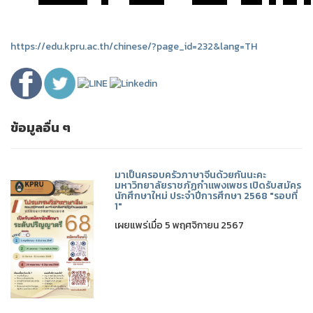
https://edu.kpru.ac.th/chinese/?page_id=232&lang=TH
ข้อมูลอื่น ๆ
มาเป็นครอบครัวภาษาจีนด้วยกันนะคะ
มหาวิทยาลัยราชภัฏกำแพงเพชร เปิดรับสมัคร
นักศึกษาใหม่ ประจำปีการศึกษา 2568 "รอบที่
1"
เผยแพร่เมื่อ 5 พฤศจิกายน 2567