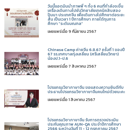
วันนี้แอดมินนำภาพพี่ ๆ ทั้ง 6 คนที่กำลังจะขึ้น
เครื่องเดินทางไปยังวิทยาลัยเทคนิคสิบสอง
ปันนา ประเทศจีน เพื่อเดินทางไปศึกษาต่อระยะ
สั้น เป็นเวลา 1 ปีการศึกษา ภายใต้ทุนการ
ศึกษา “ระดับมณฑล”
เผยแพร่เมื่อ 9 กันยายน 2567
Chinese Camp ค่ายจีน 6.8.67 ครั้งที่ 1 ของปี
67 รร.เทศบาลทุ่งเสลี่ยม (ศรีเสลี่ยมวิทยา)
น้องป.1-ป.6
เผยแพร่เมื่อ 7 สิงหาคม 2567
โปรแกรมวิชาภาษาจีน ขอแสดงความยินดีกับ
❅
ประธานโปรแกรมวิชาภาษาจีนคนใหม่ด้วยนะคะ
เผยแพร่เมื่อ 1 สิงหาคม 2567
โปรแกรมวิชาภาษาจีน รับการตรวจประเมิน
ประกันคุณภาพ AUN-QA ประจำปีการศึกษา
2566 ระหว่างวันที่ 11 - 12 กรกฎาคม 2567