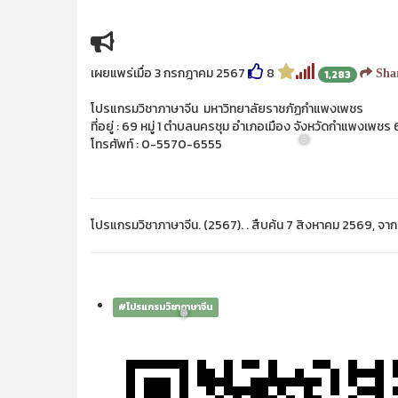
เผยแพร่เมื่อ 3 กรกฎาคม 2567
8
1,283
Sha
โปรแกรมวิชาภาษาจีน มหาวิทยาลัยราชภัฏกำแพงเพชร
ที่อยู่ : 69 หมู่ 1 ตำบลนครชุม อำเภอเมือง จังหวัดกำแพงเพช
โทรศัพท์ : 0-5570-6555
โปรแกรมวิชาภาษาจีน. (2567). . สืบค้น 7 สิงหาคม 2569, จา
❅
#โปรแกรมวิชาภาษาจีน