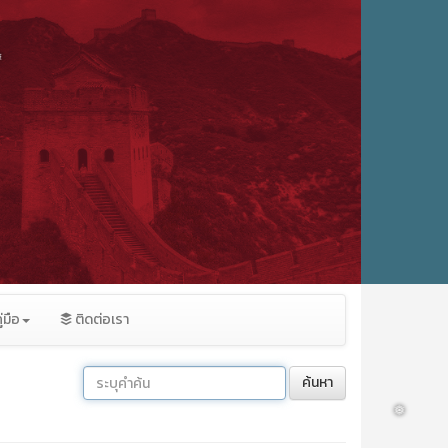
่มือ
ติดต่อเรา
❅
ค้นหา