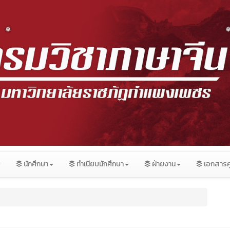
นักศึกษา
ทำเนียบนักศึกษา
ฝ่ายงาน
เอกสารคู
❅