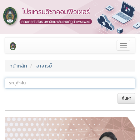
Toggle
navigat
หน้าหลัก
อาจารย์
ค้นหา