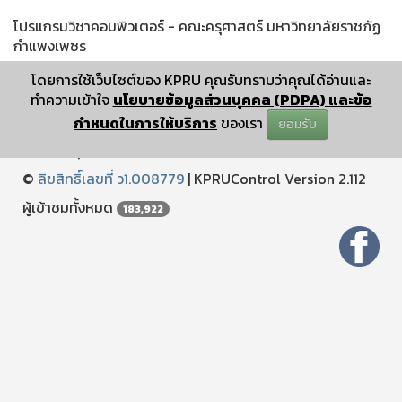
โปรแกรมวิชาคอมพิวเตอร์ - คณะครุศาสตร์ มหาวิทยาลัยราชภัฏ
กำแพงเพชร
โดยการใช้เว็บไซต์ของ KPRU คุณรับทราบว่าคุณได้อ่านและ
ทำความเข้าใจ
นโยบายข้อมูลส่วนบุคคล (PDPA) และข้อ
กำหนดในการให้บริการ
ของเรา
ยอมรับ
ปรับปรุงเมื่อ : December 25 2024 11:12:04
©
ลิขสิทธิ์เลขที่ ว1.008779
|
KPRUControl Version 2.112
ผู้เข้าชมทั้งหมด
183,922