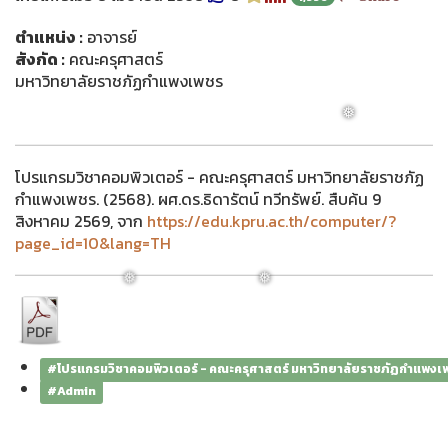
ตำแหน่ง :
อาจารย์
สังกัด :
คณะครุศาสตร์
มหาวิทยาลัยราชภัฏกำแพงเพชร
โปรแกรมวิชาคอมพิวเตอร์ - คณะครุศาสตร์ มหาวิทยาลัยราชภัฏ
กำแพงเพชร. (2568). ผศ.ดร.ธิดารัตน์ ทวีทรัพย์. สืบค้น 9
สิงหาคม 2569, จาก
https://edu.kpru.ac.th/computer/?
❅
page_id=10&lang=TH
#โปรแกรมวิชาคอมพิวเตอร์ - คณะครุศาสตร์ มหาวิทยาลัยราชภัฏกำแพงเ
#Admin
❅
❅