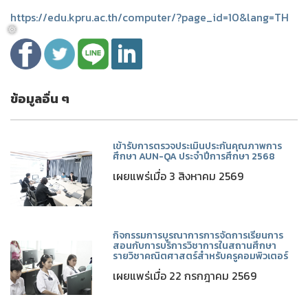
https://edu.kpru.ac.th/computer/?page_id=10&lang=TH
ข้อมูลอื่น ๆ
❅
เข้ารับการตรวจประเมินประกันคุณภาพการ
ศึกษา AUN-QA ประจำปีการศึกษา 2568
เผยแพร่เมื่อ 3 สิงหาคม 2569
กิจกรรมการบูรณาการการจัดการเรียนการ
สอนกับการบริการวิชาการในสถานศึกษา
รายวิชาคณิตศาสตร์สำหรับครูคอมพิวเตอร์
เผยแพร่เมื่อ 22 กรกฎาคม 2569