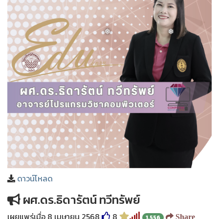
❅
❅
ดาวน์โหลด
ผศ.ดร.ธิดารัตน์ ทวีทรัพย์
เผยแพร่เมื่อ 8 เมษายน 2568
8
Share
1,556