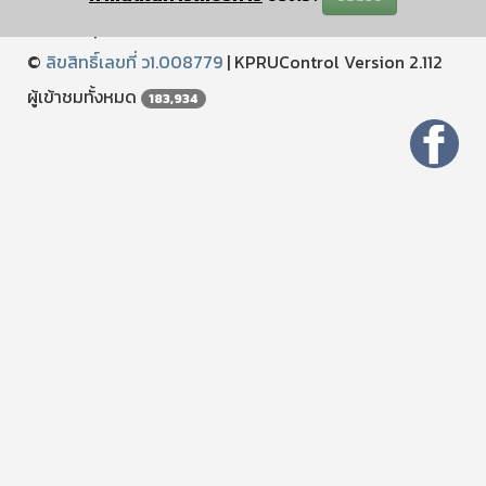
ปรับปรุงเมื่อ : December 25 2024 11:12:04
©
ลิขสิทธิ์เลขที่ ว1.008779
|
KPRUControl Version 2.112
ผู้เข้าชมทั้งหมด
183,934