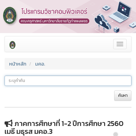
❅
❅
Toggle
navigat
หน้าหลัก
มคอ.
ค้นหา
ภาคการศึกษาที่ 1-2 ปีการศึกษา 2560
เมธี มธุรส มคอ.3