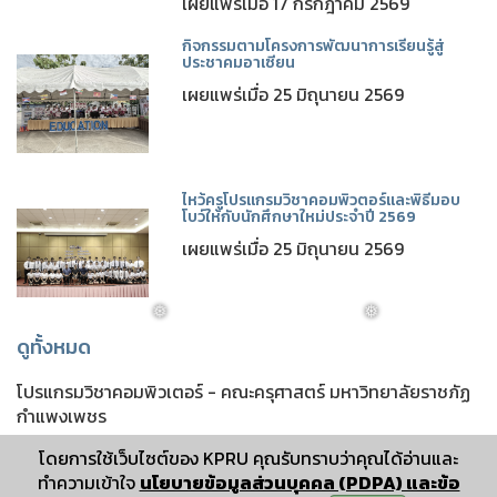
เผยแพร่เมื่อ 17 กรกฎาคม 2569
กิจกรรมตามโครงการพัฒนาการเรียนรู้สู่
ประชาคมอาเซียน
เผยแพร่เมื่อ 25 มิถุนายน 2569
ไหว้ครูโปรแกรมวิชาคอมพิวตอร์และพิธีมอบ
โบว์ให้กับนักศึกษาใหม่ประจำปี 2569
เผยแพร่เมื่อ 25 มิถุนายน 2569
ดูทั้งหมด
โปรแกรมวิชาคอมพิวเตอร์ - คณะครุศาสตร์ มหาวิทยาลัยราชภัฏ
❅
❅
กำแพงเพชร
โดยการใช้เว็บไซต์ของ KPRU คุณรับทราบว่าคุณได้อ่านและ
ทำความเข้าใจ
นโยบายข้อมูลส่วนบุคคล (PDPA) และข้อ