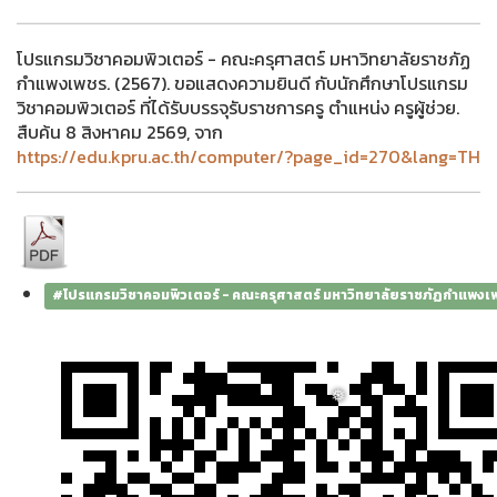
โปรแกรมวิชาคอมพิวเตอร์ - คณะครุศาสตร์ มหาวิทยาลัยราชภัฏ
กำแพงเพชร. (2567). ขอแสดงความยินดี กับนักศึกษาโปรแกรม
วิชาคอมพิวเตอร์ ที่ได้รับบรรจุรับราชการครู ตำแหน่ง ครูผู้ช่วย.
สืบค้น 8 สิงหาคม 2569, จาก
https://edu.kpru.ac.th/computer/?page_id=270&lang=TH
#โปรแกรมวิชาคอมพิวเตอร์ - คณะครุศาสตร์ มหาวิทยาลัยราชภัฏกำแพงเ
❅