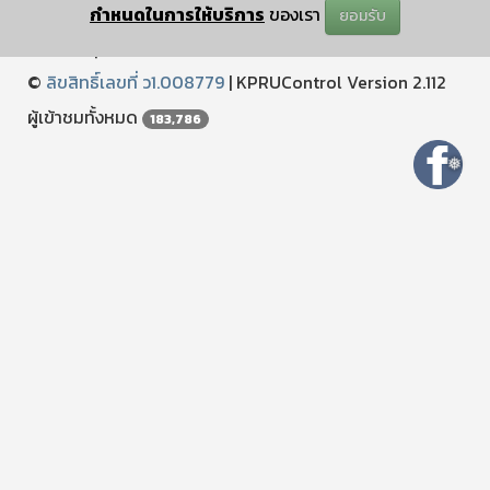
กำหนดในการให้บริการ
ของเรา
ยอมรับ
ปรับปรุงเมื่อ : December 25 2024 11:12:04
©
ลิขสิทธิ์เลขที่ ว1.008779
|
KPRUControl Version 2.112
ผู้เข้าชมทั้งหมด
183,786