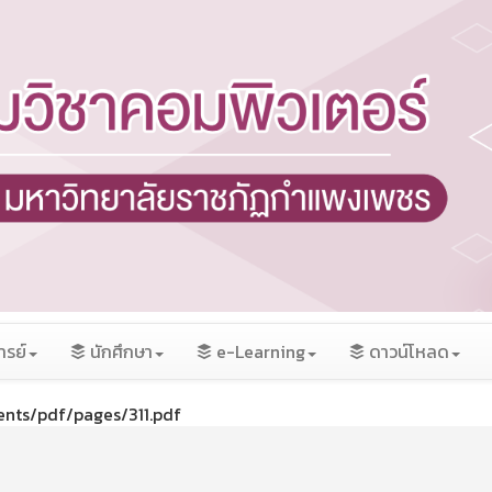
ารย์
นักศึกษา
e-Learning
ดาวน์โหลด
tents/pdf/pages/311.pdf