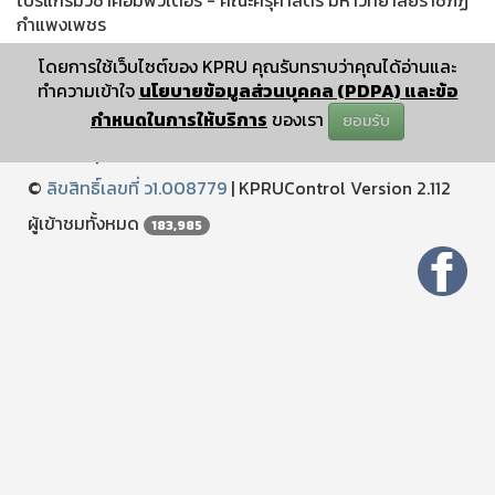
กำแพงเพชร
โดยการใช้เว็บไซต์ของ KPRU คุณรับทราบว่าคุณได้อ่านและ
ทำความเข้าใจ
นโยบายข้อมูลส่วนบุคคล (PDPA) และข้อ
กำหนดในการให้บริการ
ของเรา
❅
❅
ยอมรับ
ปรับปรุงเมื่อ : December 25 2024 11:12:04
©
ลิขสิทธิ์เลขที่ ว1.008779
|
KPRUControl Version 2.112
ผู้เข้าชมทั้งหมด
183,985