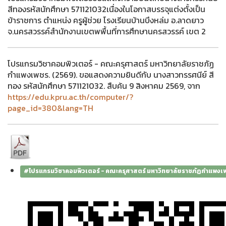
สีทองรหัสนักศึกษา 571121032เนื่องในโอกาสบรรจุแต่งตั้งเป็น
ข้าราชการ ตำแหน่ง ครูผู้ช่วย โรงเรียนบ้านบึงหล่ม อ.ลาดยาว
จ.นครสวรรค์สำนักงานเขตพพื้นที่การศึกษานครสวรรค์ เขต 2
โปรแกรมวิชาคอมพิวเตอร์ - คณะครุศาสตร์ มหาวิทยาลัยราชภัฏ
กำแพงเพชร. (2569). ขอแสดงความยินดีกับ นางสาวทรรศนีย์ สี
ทอง รหัสนักศึกษา 571121032. สืบค้น 9 สิงหาคม 2569, จาก
https://edu.kpru.ac.th/computer/?
page_id=380&lang=TH
#โปรแกรมวิชาคอมพิวเตอร์ - คณะครุศาสตร์ มหาวิทยาลัยราชภัฏกำแพงเ