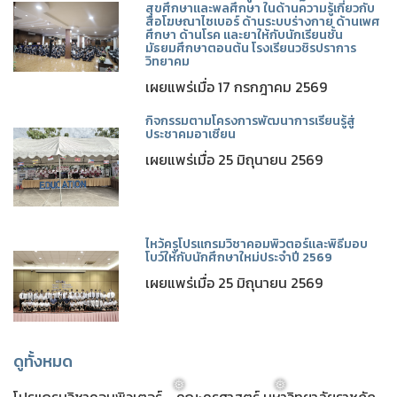
สุขศึกษาและพลศึกษา ในด้านความรู้เกี่ยวกับ
สื่อโฆษณาไซเบอร์ ด้านระบบร่างกาย ด้านเพศ
ศึกษา ด้านโรค และยาให้กับนักเรียนชั้น
มัธยมศึกษาตอนต้น โรงเรียนวชิรปราการ
วิทยาคม
เผยแพร่เมื่อ 17 กรกฎาคม 2569
กิจกรรมตามโครงการพัฒนาการเรียนรู้สู่
ประชาคมอาเซียน
เผยแพร่เมื่อ 25 มิถุนายน 2569
ไหว้ครูโปรแกรมวิชาคอมพิวตอร์และพิธีมอบ
โบว์ให้กับนักศึกษาใหม่ประจำปี 2569
เผยแพร่เมื่อ 25 มิถุนายน 2569
ดูทั้งหมด
โปรแกรมวิชาคอมพิวเตอร์ - คณะครุศาสตร์ มหาวิทยาลัยราชภัฏ