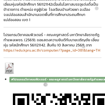
เอี่ยมหุ่นรหัสนักศึกษา 561121142เนื่องในโอกาสบรรจุแต่งตั้งเป็น
ข้าราชการ ตำแหน่ง ครูผู้ช่วย โรงเรียนบ้านห้วยผา อ.เมือง
จ.แม่ฮ่องสอนสำนักงานเขตพื้นที่การศึกษาประถมศึกษา
แม่ฮ่องสอน เขต 1
❅
โปรแกรมวิชาคอมพิวเตอร์ - คณะครุศาสตร์ มหาวิทยาลัยราชภัฏ
กำแพงเพชร. (2569). ขอแสดงความยินดีกับนายเจริญชัย เอี่ยม
หุ่น รหัสนักศึกษา 561121142. สืบค้น 10 สิงหาคม 2569, จาก
https://edu.kpru.ac.th/computer/?page_id=381&lang=TH
❅
#โปรแกรมวิชาคอมพิวเตอร์ - คณะครุศาสตร์ มหาวิทยาลัยราชภัฏกำแพงเ