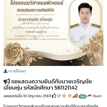
❅
❅
ดาวน์โหลด
ขอแสดงความยินดีกับนายเจริญชัย
เอี่ยมหุ่น รหัสนักศึกษา 561121142
เผยแพร่เมื่อ 10 มิถุนายน 2569
17
Share
122
โปรแกรมวิชาคอมพิวเตอร์ขอแสดงความยินดีกับนายเจริญชัย