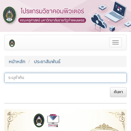
❅
❅
Toggle
navigat
หน้าหลัก
ประชาสัมพันธ์
ค้นหา