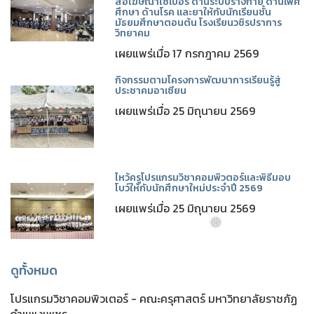
สื่อโฆษณาไซเบอร์ ด้านระบบร่างกาย ด้านเพศ
ศึกษา ด้านโรค และยาให้กับนักเรียนชั้น
มัธยมศึกษาตอนต้น โรงเรียนวชิรปราการ
วิทยาคม
เผยแพร่เมื่อ 17 กรกฎาคม 2569
กิจกรรมตามโครงการพัฒนาการเรียนรู้สู่
ประชาคมอาเซียน
เผยแพร่เมื่อ 25 มิถุนายน 2569
ไหว้ครูโปรแกรมวิชาคอมพิวตอร์และพิธีมอบ
โบว์ให้กับนักศึกษาใหม่ประจำปี 2569
เผยแพร่เมื่อ 25 มิถุนายน 2569
ดูทั้งหมด
❅
โปรแกรมวิชาคอมพิวเตอร์ - คณะครุศาสตร์ มหาวิทยาลัยราชภัฏ
กำแพงเพชร