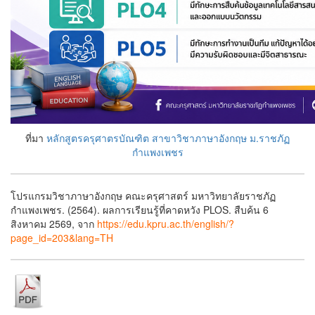
ที่มา
หลักสูตรครุศาตรบัณฑิต สาขาวิชาภาษาอังกฤษ ม.ราชภัฏ
กำแพงเพชร
โปรแกรมวิชาภาษาอังกฤษ คณะครุศาสตร์ มหาวิทยาลัยราชภัฏ
กำแพงเพชร. (2564). ผลการเรียนรู้ที่คาดหวัง PLOS. สืบค้น 6
สิงหาคม 2569, จาก
https://edu.kpru.ac.th/english/?
page_id=203&lang=TH