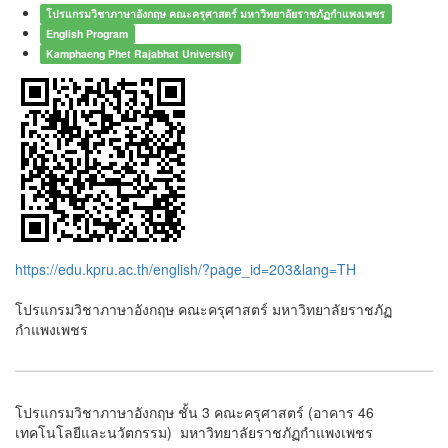
โปรแกรมวิชาภาษาอังกฤษ คณะครุศาสตร์ มหาวิทยาลัยราชภัฏกำแพงเพชร
English Program
Kamphaeng Phet Rajabhat University
https://edu.kpru.ac.th/english/?page_id=203&lang=TH
โปรแกรมวิชาภาษาอังกฤษ คณะครุศาสตร์ มหาวิทยาลัยราชภัฏ
กำแพงเพชร
โปรแกรมวิชาภาษาอังกฤษ ชั้น 3 คณะครุศาสตร์ (อาคาร 46
เทคโนโลยีและนวัตกรรม) มหาวิทยาลัยราชภัฏกำแพงเพชร