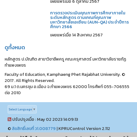
เผยแพร่เมื่อ 6 ตุลาคม 2567
การตรวจประเมินคุณภาพการศึกษาภายใน
ระดับหลักสูตร ตามเกณฑ์คุณภาพ
มหาวิทยาลัยเอเซียน (AUN-QA) ประจำปีการ
ศึกษา 2566
เผยแพร่เมื่อ 14 สิงหาคม 2567
ดูทั้งหมด
หลักสูตร ป.บัณฑิต สาขาวิชาชีพครู คณะครุศาสตร์ มหาวิทยาลัยราชภัฏ
กำแพงเพชร
Faculty of Education, Kamphaeng Phet Rajabhat University. ©
2017. All Rights Reserved.
69 ม.1 ต.นครชุม อ.เมือง จ.กำแพงเพชร 62000 โทรศัพท์ 055-706555
ต่อ 2010
Select Language
▼
ปรับปรุงเมื่อ : May 02 2023 14:09:13
©
ลิขสิทธิ์เลขที่ ว1.008779
|
KPRUControl Version 2.112