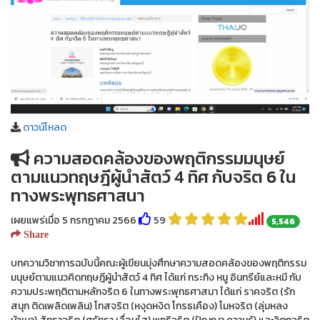
ดาวน์โหลด
ความสอดคล้องของพฤติกรรมมนุษย์
ตามแนวทฤษฎีผู้นำสัตว์ 4 ทิศ กับจริต 6 ใน
ทางพระพุทธศาสนา
เผยแพร่เมื่อ 5 กรกฎาคม 2566
59
5,546
Share
บทความวิชาการฉบับนี้คณะผู้เขียนมุ่งศึกษาความสอดคล้องของพฤติกรรม
มนุษย์ตามแนวคิดทฤษฎีผู้นำสัตว์ 4 ทิศ ได้แก่ กระทิง หนู อินทรีย์และหมี กับ
ความประพฤติตามหลักจริต 6 ในทางพระพุทธศาสนา ได้แก่ ราคจริต (รัก
สนุก ติดเพลิดเพลิน) โทสจริต (หงุดหงิด โกรธเคือง) โมหจริต (ลุ่มหลง