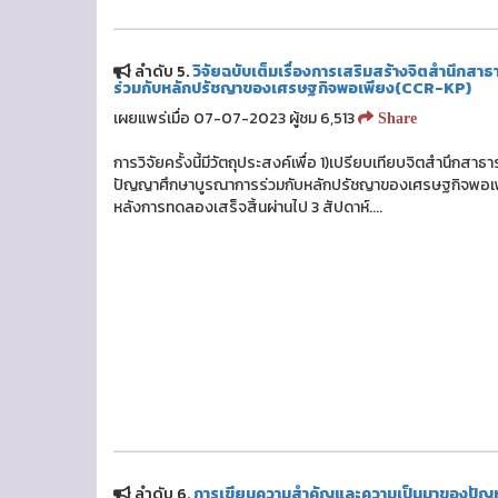
ลำดับ 5.
วิจัยฉบับเต็มเรื่องการเสริมสร้างจิตสำนึก
ร่วมกับหลักปรัชญาของเศรษฐกิจพอเพียง(CCR-KP)
เผยแพร่เมื่อ 07-07-2023 ผู้ชม 6,513
Share
การวิจัยครั้งนี้มีวัตถุประสงค์เพื่อ 1)เปรียบเทียบจิตสำนึก
ปัญญาศึกษาบูรณาการร่วมกับหลักปรัชญาของเศรษฐกิจพอเพ
หลังการทดลองเสร็จสิ้นผ่านไป 3 สัปดาห์....
ลำดับ 6.
การเขียนความสำคัญและความเป็นมาของปัญหาให