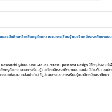
น้อมของนักศึกษาวิชาชีพครูด้วยกระบวนการเรียนรู้ แนวจิตตปัญญาศึกษาแบ
tal Research) รูปแบบ One Group Pretest- posttest Design มีวัตถุประสงค์เพื
าชีพครูด้วยกระบวนการเรียนรู้แนวจิตตปัญญาศึกษาแบบออนไลน์ร่วมกับแบบปกต
องระยะก่อนและหลังเข้าร่วมใช้รูปแบบกระบวนการเรียนรู้แนวจิตตปัญญาศึกษา