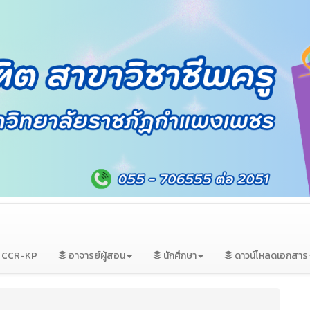
ม CCR-KP
อาจารย์ผู้สอน
นักศึกษา
ดาวน์โหลดเอกสาร