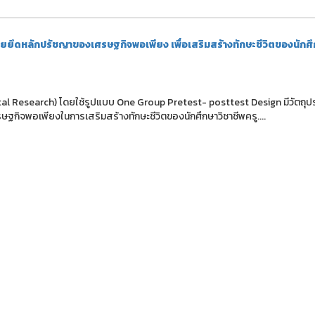
ดยยึดหลักปรัชญาของเศรษฐกิจพอเพียง เพื่อเสริมสร้างทักษะชีวิตของนักศ
ental Research) โดยใช้รูปแบบ One Group Pretest- posttest Design มีวัตถุป
รษฐกิจพอเพียงในการเสริมสร้างทักษะชีวิตของนักศึกษาวิชาชีพครู....