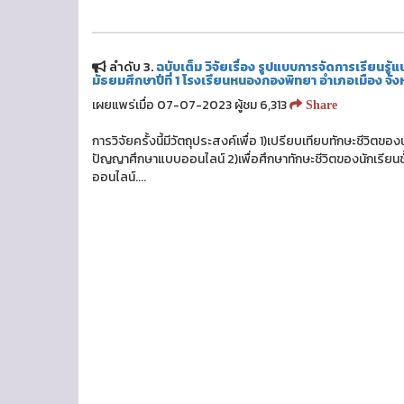
ลำดับ 3.
ฉบับเต็ม วิจัยเรื่อง รูปแบบการจัดการเรียนรู
มัธยมศึกษาปีที่ 1 โรงเรียนหนองกองพิทยา อำเภอเมือง จ
เผยแพร่เมื่อ 07-07-2023 ผู้ชม 6,313
Share
การวิจัยครั้งนี้มีวัตถุประสงค์เพื่อ 1)เปรียบเทียบทักษะชีวิตขอ
ปัญญาศึกษาแบบออนไลน์ 2)เพื่อศึกษาทักษะชีวิตของนักเรียนชั
ออนไลน์....