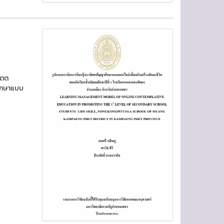
จิตต
ศึกษาแบบ