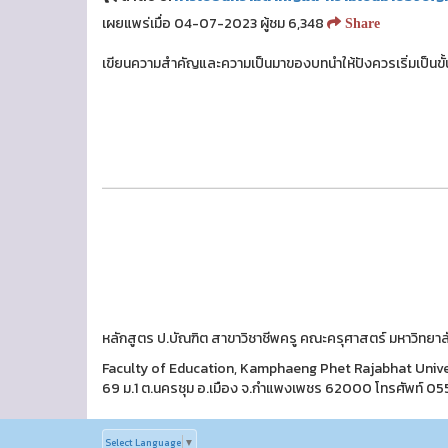
เผยแพร่เมื่อ 04-07-2023 ผู้ชม 6,348
Share
เขียนความสำคัญและความเป็นมาของบทนำให้ปังควรเริ่มเป็นขั้
หลักสูตร ป.บัณฑิต สาขาวิชาชีพครู คณะครุศาสตร์ มหาวิทย
Faculty of Education, Kamphaeng Phet Rajabhat Univers
69 ม.1 ต.นครชุม อ.เมือง จ.กำแพงเพชร 62000 โทรศัพท์ 0
Select Language
▼