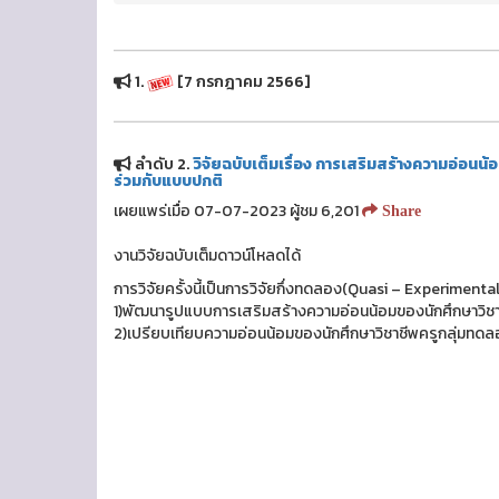
1.
[7 กรกฎาคม 2566]
ลำดับ 2.
วิจัยฉบับเต็มเรื่อง การเสริมสร้างความอ่อน
ร่วมกับแบบปกติ
เผยแพร่เมื่อ 07-07-2023 ผู้ชม 6,201
Share
งานวิจัยฉบับเต็มดาวน์โหลดได้
การวิจัยครั้งนี้เป็นการวิจัยกึ่งทดลอง(Quasi – Experimen
1)พัฒนารูปแบบการเสริมสร้างความอ่อนน้อมของนักศึกษาวิช
2)เปรียบเทียบความอ่อนน้อมของนักศึกษาวิชาชีพครูกลุ่มทดล