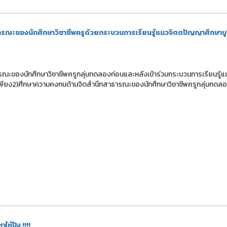
สาธารณะของนักศึกษาวิชาชีพครูด้วยกระบวนการเรียนรู้แนวจิตตปัญญาศึกษา
สาธารณะของนักศึกษาวิชาชีพครูกลุ่มทดลองก่อนและหลังเข้าร่วมกระบวนการเรียนรู้
ียง2)ศึกษาความคงทนด้านจิตสำนึกสาธารณะของนักศึกษาวิชาชีพครูกลุ่มทดล
้ปัง !!!!