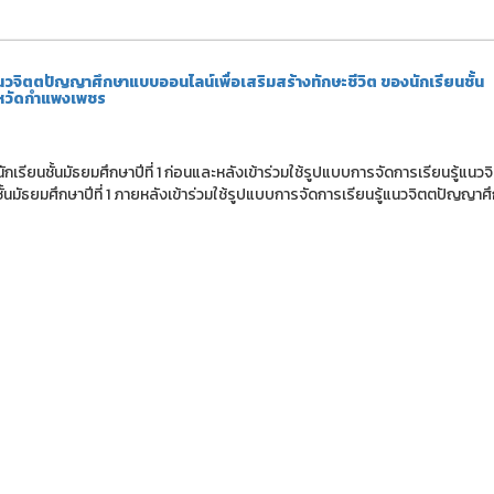
้แนวจิตตปัญญาศึกษาแบบออนไลน์เพื่อเสริมสร้างทักษะชีวิต ของนักเรียนชั้น
ังหวัดกำแพงเพชร
งนักเรียนชั้นมัธยมศึกษาปีที่ 1 ก่อนและหลังเข้าร่วมใช้รูปแบบการจัดการเรียนรู้แนว
้นมัธยมศึกษาปีที่ 1 ภายหลังเข้าร่วมใช้รูปแบบการจัดการเรียนรู้แนวจิตตปัญญา