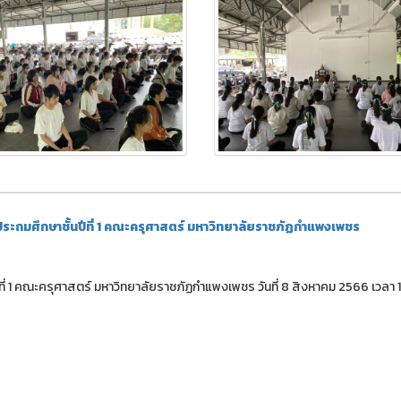
ถมศึกษาชั้นปีที่ 1 คณะครุศาสตร์ มหาวิทยาลัยราชภัฏกำแพงเพชร
่ 1 คณะครุศาสตร์ มหาวิทยาลัยราชภัฏกำแพงเพชร วันที่ 8 สิงหาคม 2566 เวลา