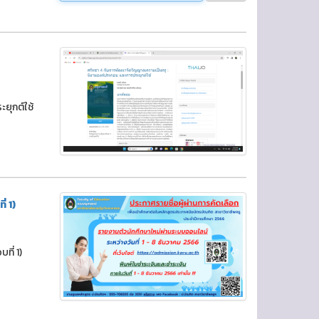
ยุกต์ใช้
่ 1)
ี่ 1)