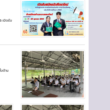
 เปิดรับ
้งด้าน