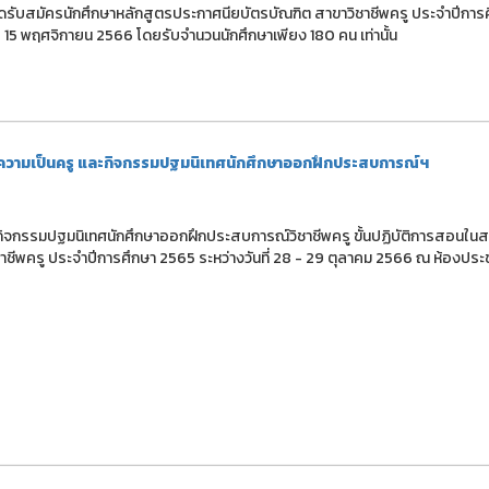
ับสมัครนักศึกษาหลักสูตรประกาศนียบัตรบัณฑิต สาขาวิชาชีพครู ประจำปีการ
- 15 พฤศจิกายน 2566 โดยรับจำนวนนักศึกษาเพียง 180 คน เท่านั้น
ามเป็นครู และกิจกรรมปฐมนิเทศนักศึกษาออกฝึกประสบการณ์ฯ
จกรรมปฐมนิเทศนักศึกษาออกฝึกประสบการณ์วิชาชีพครู ขั้นปฏิบัติการสอนใน
ีพครู ประจำปีการศึกษา 2565 ระหว่างวันที่ 28 - 29 ตุลาคม 2566 ณ ห้องประชุ