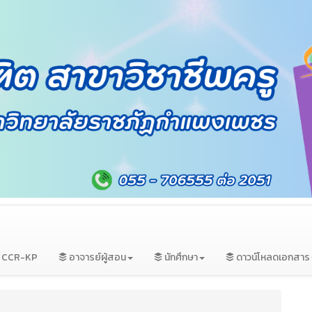
ม CCR-KP
อาจารย์ผู้สอน
นักศึกษา
ดาวน์โหลดเอกสาร