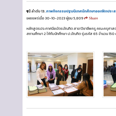
ลำดับ 13.
ภาพกิจกรรมปฐมนิเทศนักศึกษาออกฝึกประสบก
เผยแพร่เมื่อ 30-10-2023 ผู้ชม 5,809
Share
หลักสูตรประกาศนียบัตรบัณฑิต สาขาวิชาชีพครู คณะครุศาสต
สถานศึกษา 2 ให้กับนักศึกษา ป.บัณฑิต รุ่นรหัส 65 จำนวน 150