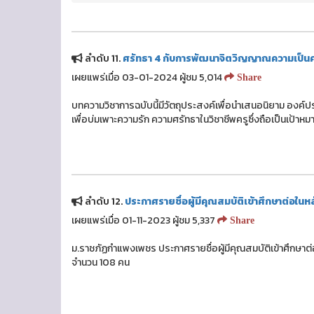
ลำดับ 11.
ศรัทธา 4 กับการพัฒนาจิตวิญญาณความเป็นคร
เผยแพร่เมื่อ 03-01-2024 ผู้ชม 5,014
Share
บทความวิชาการฉบับนี้มีวัตถุประสงค์เพื่อนำเสนอนิยาม อง
เพื่อบ่มเพาะความรัก ความศรัทธาในวิชาชีพครูซึ่งถือเป็นเ
ลำดับ 12.
ประกาศรายชื่อผู้มีคุณสมบัติเข้าศึกษาต่อใน
เผยแพร่เมื่อ 01-11-2023 ผู้ชม 5,337
Share
ม.ราชภัฏกำแพงเพชร ประกาศรายชื่อผู้มีคุณสมบัติเข้าศึกษาต
จำนวน 108 คน