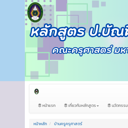
หน้าแรก
เกี่ยวกับหลักสูตร
นวัตกรร
หน้าหลัก
บ้านครูครุศาสตร์