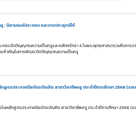
ู : นิยามองค์ประกอบ และการประยุกต์ใช้
ค์ประกอบจิตวิญญาณความเป็นครูและหลักศรัทธา 4 ในพระพุทธศาสนารวมถึงการประ
ป้าหมายสำคัญในการพัฒนาจิตวิญญาณความเป็นครู
หลักสูตรประกาศนียบัตรบัณฑิต สาขาวิชาชีพครู ประจำปีการศึกษา 2566 (รอบที
่อในหลักสูตรประกาศนียบัตรบัณฑิต สาขาวิชาชีพครู ประจำปีการศึกษา 2566 (รอบท