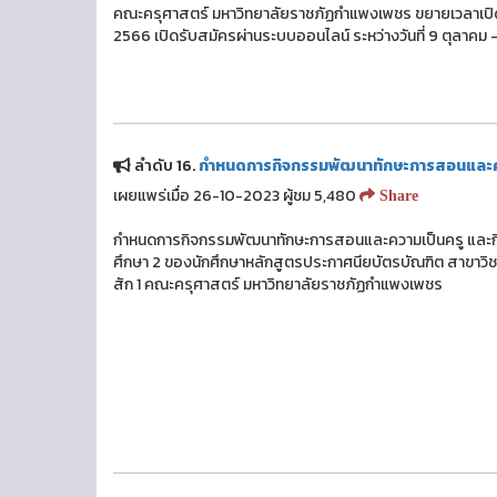
คณะครุศาสตร์ มหาวิทยาลัยราชภัฏกำแพงเพชร ขยายเวลาเปิดร
2566 เปิดรับสมัครผ่านระบบออนไลน์ ระหว่างวันที่ 9 ตุลาคม 
ลำดับ 16.
กำหนดการกิจกรรมพัฒนาทักษะการสอนและคว
เผยแพร่เมื่อ 26-10-2023 ผู้ชม 5,480
Share
กำหนดการกิจกรรมพัฒนาทักษะการสอนและความเป็นครู และกิ
ศึกษา 2 ของนักศึกษาหลักสูตรประกาศนียบัตรบัณฑิต สาขาวิชาช
สัก 1 คณะครุศาสตร์ มหาวิทยาลัยราชภัฏกำแพงเพชร