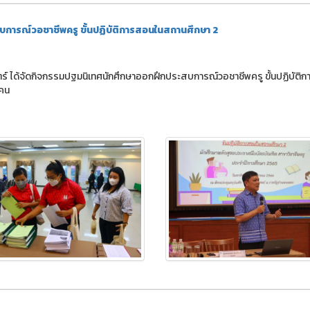
ารณ์วอชาชีพครู ขั้นปฏิบัติการสอนในสถานศึกษา 2
ร์ ได้จัดกิจกรรมปฐมนิเทศนักศึกษาออกฝึกประสบการณ์วอชาชีพครู ขั้นปฏิบัติ
 คน