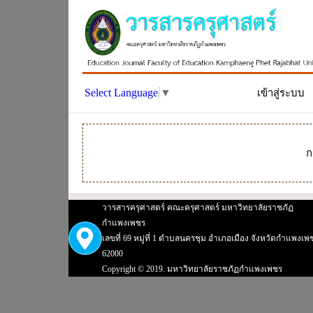
Select Language
▼
เข้าสู่ระบบ
ก
วารสารครุศาสตร์ คณะครุศาสตร์ มหาวิทยาลัยราชภัฏ
กำแพงเพชร
เลขที่ 69 หมู่ที่ 1 ตำบลนครชุม อำเภอเมือง จังหวัดกำแพงเพ
62000
Copyright © 2019. มหาวิทยาลัยราชภัฏกำแพงเพชร