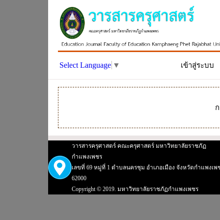
Select Language
▼
เข้าสู่ระบบ
ก
วารสารครุศาสตร์ คณะครุศาสตร์ มหาวิทยาลัยราชภัฏ
กำแพงเพชร
เลขที่ 69 หมู่ที่ 1 ตำบลนครชุม อำเภอเมือง จังหวัดกำแพงเพ
62000
Copyright © 2019. มหาวิทยาลัยราชภัฏกำแพงเพชร