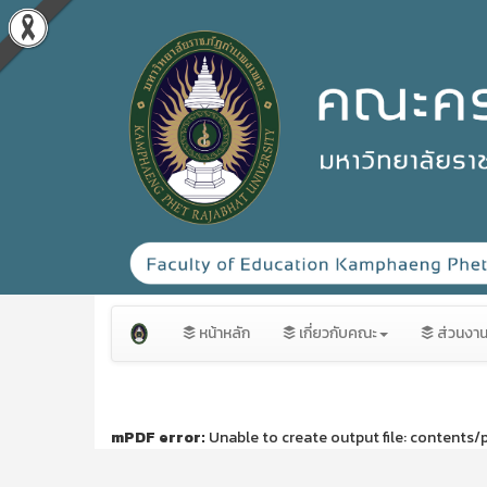
หน้าหลัก
เกี่ยวกับคณะ
ส่วนงา
mPDF error:
Unable to create output file: contents