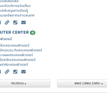
บบยืมหนังสือ
บบรับบริการแจ้งเตือน
่งสนับสนุนการเรียนรู้
ำนวนทรัพยากรสารสนเทศ
UTER CENTER
0
พิวเตอร์
มัครสอบคอมพิวเตอร์
มัครอบรม ติวสอบคอมพิวเตอร์
รวจผลสอบคอมพิวเตอร์
่มือสมัครสอบคอมพิวเตอร์
าเช่าห้องคอมพิวเตอร์
กระทรวง
สพป. | สพม. | กศจ.