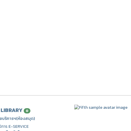
| LIBRARY
0
ยบริการฯ(ห้องสมุด)
ริการ E-SERVICE