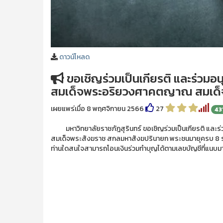
ดาวน์โหลด
ขอเชิญร่วมเป็นเกียรติ และร่วม
สมเด็จพระอริยวงศาคตญาณ สมเด็
เผยแพร่เมื่อ 8 พฤศจิกายน 2566
27
43
มหาวิทยาลัยราชภัฎสุรินทร์ ขอเชิญร่วมเป็นเกียรติ และ
สมเด็จพระสังฆราช สกลมหาสังฆปรินายก พระชนมายุครบ 8 รอบ
ท่านใดสนใจสามารถโอนเงินร่วมทำบุญได้ตามเลขบัญชีที่แนบมาพ