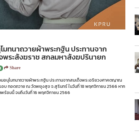
อนุโมทนาถวายผ้าพระกฐิน ประทานจาก
จพระสังฆราช สกลมหาสังฆปรินายก
1
Share
ร่วมอนุโมทนาถวายผ้าพระกฐิน ประทานจากสมเด็จพระอริยวงศาคตญาณ
 ทอดถวาย ณ วัดพยุงสุข จ.สุรินทร์ ในวันที่ 18 พฤศจิกายน 2566 หาก
ร้อมนี้ จนถึงวันที่ 16 พฤศจิกายน 2566