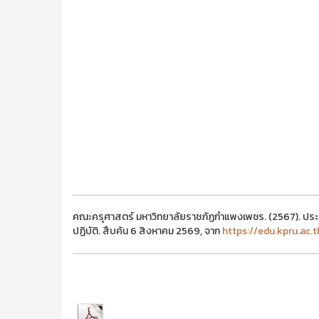
คณะครุศาสตร์ มหาวิทยาลัยราชภัฏกำแพงเพชร. (2567). ประชา
ปฏิบัติ. สืบค้น 6 สิงหาคม 2569, จาก
https://edu.kpru.ac