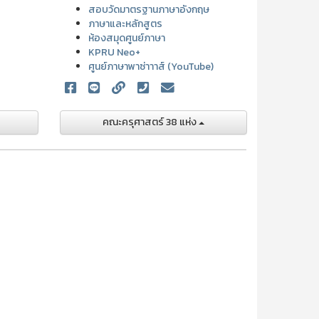
สอบวัดมาตรฐานภาษาอังกฤษ
ภาษาและหลักสูตร
ห้องสมุดศูนย์ภาษา
KPRU Neo+
ศูนย์ภาษาพาซ่าาาส์ (YouTube)
คณะครุศาสตร์ 38 แห่ง