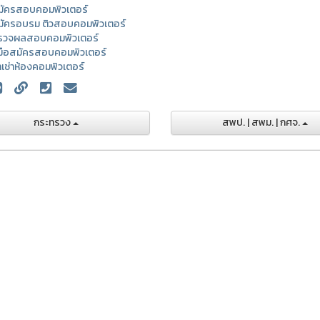
มัครสอบคอมพิวเตอร์
มัครอบรม ติวสอบคอมพิวเตอร์
รวจผลสอบคอมพิวเตอร์
่มือสมัครสอบคอมพิวเตอร์
าเช่าห้องคอมพิวเตอร์
กระทรวง
สพป. | สพม. | กศจ.