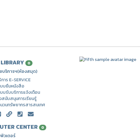
| LIBRARY
0
ยบริการฯ(ห้องสมุด)
ริการ E-SERVICE
บบยืมหนังสือ
บบรับบริการแจ้งเตือน
่งสนับสนุนการเรียนรู้
ำนวนทรัพยากรสารสนเทศ
UTER CENTER
0
พิวเตอร์