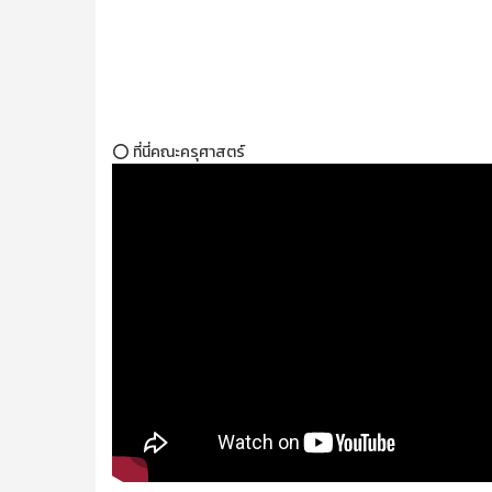
⭕ ที่นี่คณะครุศาสตร์