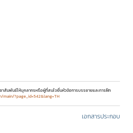
สัมพันธ์ให้บุคลากรหรือผู้ที่สนใจยื่นหัวข้อการบรรยายและการฝึก
.th/main/?page_id=542&lang=TH
เอกสารประกอบ