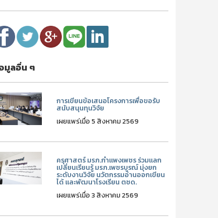
้อมูลอื่น ๆ
การเขียนข้อเสนอโครงการเพื่อขอรับ
สนับสนุนทุนวิจัย
เผยแพร่เมื่อ 5 สิงหาคม 2569
ครุศาสตร์ มรภ.กำแพงเพชร ร่วมแลก
เปลี่ยนเรียนรู้ มรภ.เพชรบูรณ์ มุ่งยก
ระดับงานวิจัย นวัตกรรมอ่านออกเขียน
ได้ และพัฒนาโรงเรียน ตชด.
เผยแพร่เมื่อ 3 สิงหาคม 2569