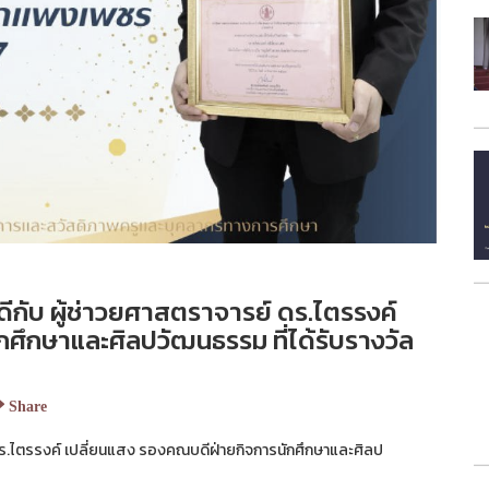
ับ ผู้ช่าวยศาสตราจารย์ ดร.ไตรรงค์
ศึกษาและศิลปวัฒนธรรม ที่ได้รับรางวัล
Share
ร.ไตรรงค์ เปลี่ยนแสง รองคณบดีฝ่ายกิจการนักศึกษาและศิลป