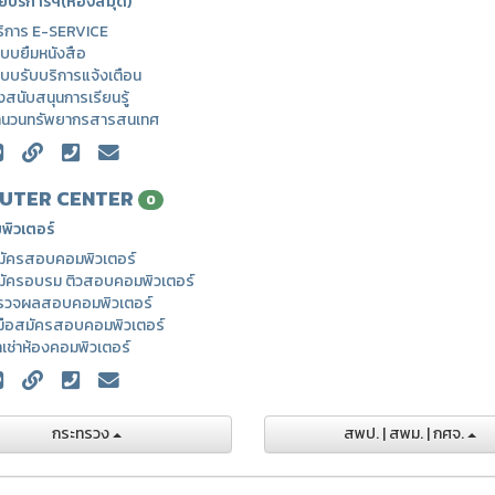
ยบริการฯ(ห้องสมุด)
ริการ E-SERVICE
บบยืมหนังสือ
บบรับบริการแจ้งเตือน
่งสนับสนุนการเรียนรู้
ำนวนทรัพยากรสารสนเทศ
UTER CENTER
0
พิวเตอร์
มัครสอบคอมพิวเตอร์
มัครอบรม ติวสอบคอมพิวเตอร์
รวจผลสอบคอมพิวเตอร์
่มือสมัครสอบคอมพิวเตอร์
าเช่าห้องคอมพิวเตอร์
กระทรวง
สพป. | สพม. | กศจ.