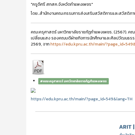
"ครูดีศรี สกสค.จังหวัดกำแพงเพชร"
โดย..สำนักงานคณะกรรมการส่งเสริมสวัสดิการและสวัสดิภ
คณะครุศาสตร์ มหาวิทยาลัยราชภัฏกำแพงเพชร. (2567). คณะ
เปลี่ยนแสง รองคณบดีฝ่ายกิจการนักศึกษาและศิลปวัฒนธรรม ที
2569, จาก
https://edu.kpru.ac.th/main/?page_id=549
#คณะครุศาสตร์ มหาวิทยาลัยราชภัฏกำแพงเพชร
https://edu.kpru.ac.th/main/?page_id=549&lang=TH
ARIT 