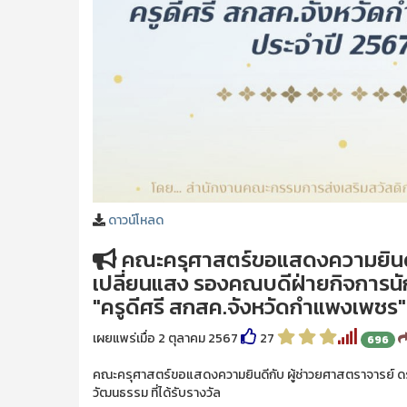
ดาวน์โหลด
คณะครุศาสตร์ขอแสดงความยินดีก
เปลี่ยนแสง รองคณบดีฝ่ายกิจการนัก
"ครูดีศรี สกสค.จังหวัดกำแพงเพชร"
เผยแพร่เมื่อ 2 ตุลาคม 2567
27
696
คณะครุศาสตร์ขอแสดงความยินดีกับ ผู้ช่าวยศาสตราจารย์ ด
วัฒนธรรม ที่ได้รับรางวัล