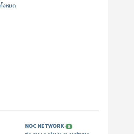
ูทั้งหมด
NOC NETWORK
0