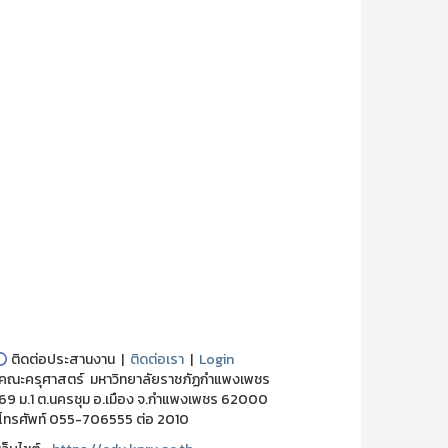
⭕
ติดต่อประสานงาน |
ติดต่อเรา
|
Login
ณะครุศาสตร์ มหาวิทยาลัยราชภัฏกำแพงเพชร
 ม.1 ต.นครชุม อ.เมือง จ.กำแพงเพชร 62000
ทรศัพท์ 055-706555 ต่อ 2010