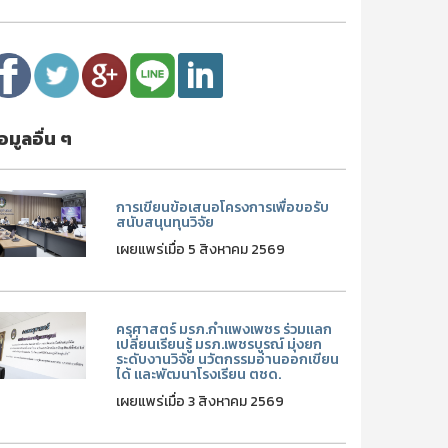
้อมูลอื่น ๆ
การเขียนข้อเสนอโครงการเพื่อขอรับ
สนับสนุนทุนวิจัย
เผยแพร่เมื่อ 5 สิงหาคม 2569
ครุศาสตร์ มรภ.กำแพงเพชร ร่วมแลก
เปลี่ยนเรียนรู้ มรภ.เพชรบูรณ์ มุ่งยก
ระดับงานวิจัย นวัตกรรมอ่านออกเขียน
ได้ และพัฒนาโรงเรียน ตชด.
เผยแพร่เมื่อ 3 สิงหาคม 2569