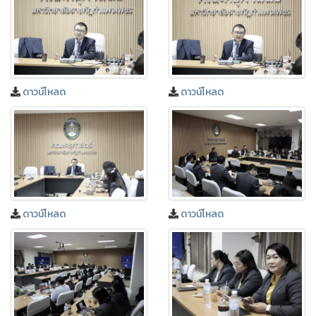
ดาวน์โหลด
ดาวน์โหลด
ดาวน์โหลด
ดาวน์โหลด