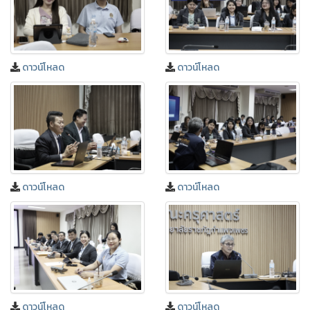
ดาวน์โหลด
ดาวน์โหลด
ดาวน์โหลด
ดาวน์โหลด
ดาวน์โหลด
ดาวน์โหลด