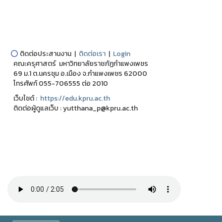
⭕
ติดต่อประสานงาน |
ติดต่อเรา
|
Login
คณะครุศาสตร์ มหาวิทยาลัยราชภัฏกำแพงเพชร
69 ม.1 ต.นครชุม อ.เมือง จ.กำแพงเพชร 62000
โทรศัพท์ 055-706555 ต่อ 2010
เว็บไชต์ :
https://edu.kpru.ac.th
ติดต่อผู้ดูแลเว็บ : yutthana_p@kpru.ac.th