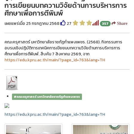
การเขียยนบทความวิจัยด้านการบริหารการ
ศึกษาเพื่อการตีพิมพ์
เผยแพร่เมื่อ 25 กรกฎาคม 2568
27
357
Share
คณะครุศาสตร์ มหาวิทยาลัยราชภัฏกำแพงเพชร. (2568). กิจกรรมการ
อบรมเชิงปฏิบัติการเทคนิคการเขียยนบทความวิจัยด้านการบริหารการ
ศึกษาเพื่อการตีพิมพ์. สืบค้น 7 สิงหาคม 2569, จาก
https://edu.kpru.ac.th/main/?page_id=763&lang=TH
#คณะครุศาสตร์ มหาวิทยาลัยราชภัฏกำแพงเพชร
https://edu.kpru.ac.th/main/?page_id=763&lang=TH