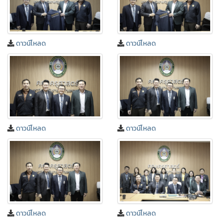
ดาวน์โหลด
ดาวน์โหลด
ดาวน์โหลด
ดาวน์โหลด
ดาวน์โหลด
ดาวน์โหลด