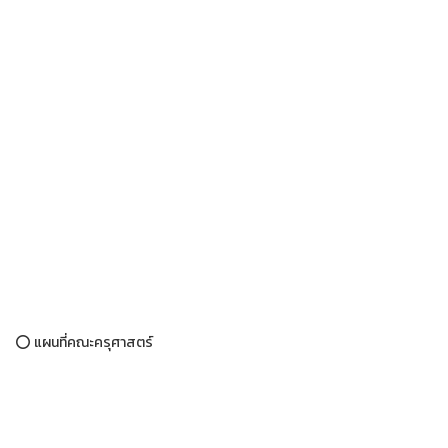
⭕ แผนที่คณะครุศาสตร์