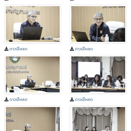
ดาวน์โหลด
ดาวน์โหลด
ดาวน์โหลด
ดาวน์โหลด