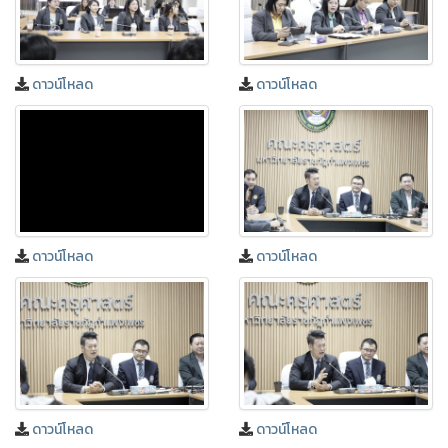
ดาวน์โหลด
ดาวน์โหลด
ดาวน์โหลด
ดาวน์โหลด
ดาวน์โหลด
ดาวน์โหลด