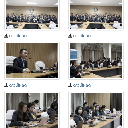
ดาวน์โหลด
ดาวน์โหลด
ดาวน์โหลด
ดาวน์โหลด