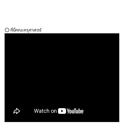
⭕ ที่นี่คณะครุศาสตร์