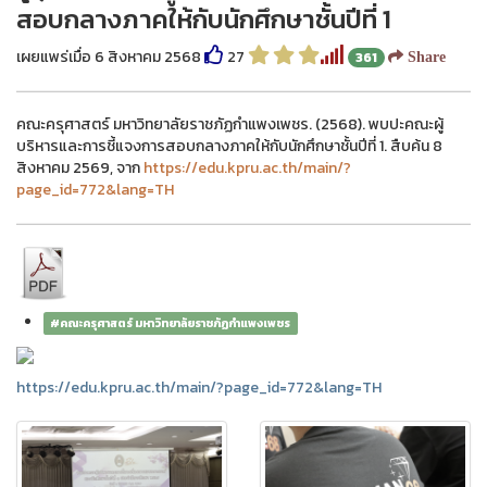
สอบกลางภาคให้กับนักศึกษาชั้นปีที่ 1
เผยแพร่เมื่อ 6 สิงหาคม 2568
27
361
Share
คณะครุศาสตร์ มหาวิทยาลัยราชภัฏกำแพงเพชร. (2568). พบปะคณะผู้
บริหารและการชี้แจงการสอบกลางภาคให้กับนักศึกษาชั้นปีที่ 1. สืบค้น 8
สิงหาคม 2569, จาก
https://edu.kpru.ac.th/main/?
page_id=772&lang=TH
#คณะครุศาสตร์ มหาวิทยาลัยราชภัฏกำแพงเพชร
https://edu.kpru.ac.th/main/?page_id=772&lang=TH