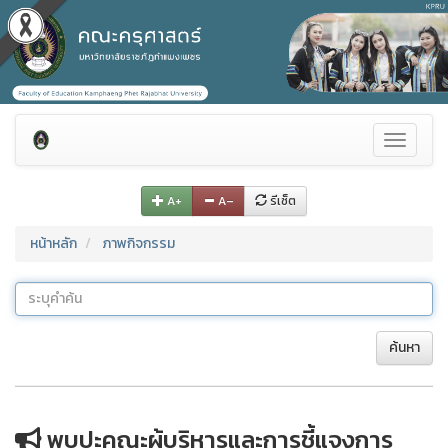
Toggle
navigati
A+
A–
รีเซ็ต
หน้าหลัก
ภาพกิจกรรม
ค้นหา
พบปะคณะผู้บริหารและการชี้แจงการ