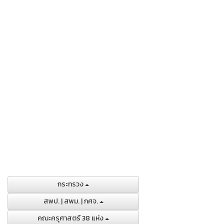
กระทรวง
สพป. | สพม. | กศจ.
คณะครุศาสตร์ 38 แห่ง