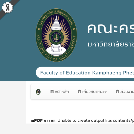
หน้าหลัก
เกี่ยวกับคณะ
ส่วนงา
mPDF error:
Unable to create output file: contents