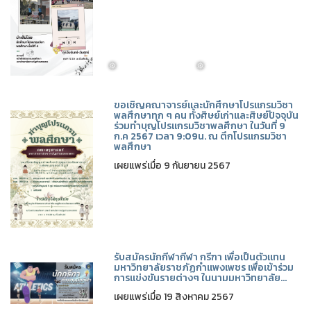
ขอเชิญคณาจารย์และนักศึกษาโปรแกรมวิชา
พลศึกษาทุก ๆ คน ทั้งศิษย์เก่าและศิษย์ปัจจุบัน
ร่วมทำบุญโปรแกรมวิชาพลศึกษา ในวันที่ 9
ก.ค 2567 เวลา 9:09น. ณ ตึกโปรแกรมวิชา
พลศึกษา
เผยแพร่เมื่อ 9 กันยายน 2567
รับสมัครนักกีฬากีฬา กรีฑา เพื่อเป็นตัวแทน
มหาวิทยาลัยราชภัฏกำแพงเพชร เพื่อเข้าร่วม
การแข่งขันรายต่างๆ ในนามมหาวิทยาลัย...
เผยแพร่เมื่อ 19 สิงหาคม 2567