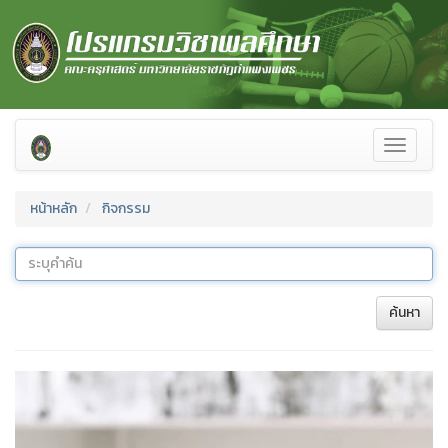
Toggle
navigati
หน้าหลัก
กิจกรรม
ค้นหา