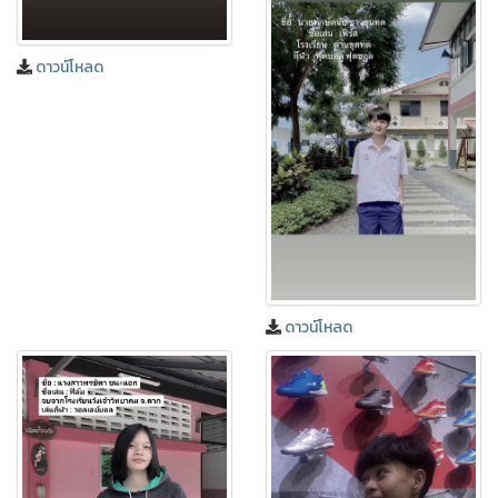
ดาวน์โหลด
❅
ดาวน์โหลด