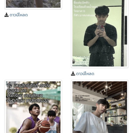
ดาวน์โหลด
❅
❅
ดาวน์โหลด