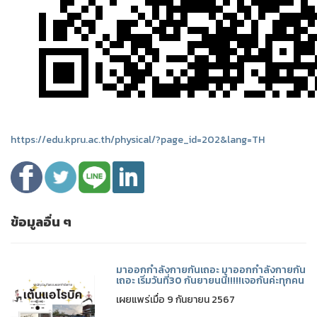
https://edu.kpru.ac.th/physical/?page_id=202&lang=TH
ข้อมูลอื่น ๆ
มาออกกำลังกายกันเถอะ มาออกกำลังกายกัน
เถอะ เริ่มวันที่30 กันยายนนี้!!!!!เจอกันค่ะทุกคน
เผยแพร่เมื่อ 9 กันยายน 2567