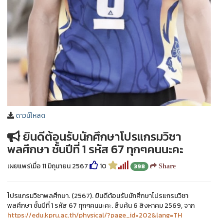
❅
ดาวน์โหลด
ยินดีต้อนรับนักศึกษาโปรแกรมวิชา
พลศึกษา ชั้นปีที่ 1 รหัส 67 ทุกๆคนนะคะ
เผยแพร่เมื่อ 11 มิถุนายน 2567
10
398
Share
โปรแกรมวิชาพลศึกษา. (2567). ยินดีต้อนรับนักศึกษาโปรแกรมวิชา
พลศึกษา ชั้นปีที่ 1 รหัส 67 ทุกๆคนนะคะ. สืบค้น 6 สิงหาคม 2569, จาก
https://edu.kpru.ac.th/physical/?page_id=202&lang=TH