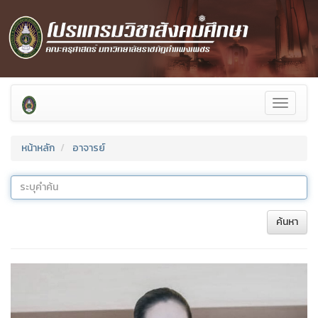
Toggle
❅
navigati
หน้าหลัก
อาจารย์
ค้นหา