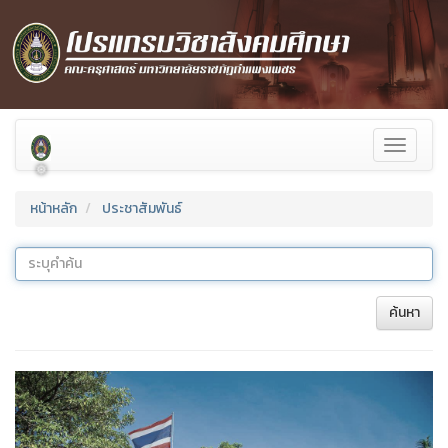
Toggle
navigati
หน้าหลัก
ประชาสัมพันธ์
ค้นหา
❅