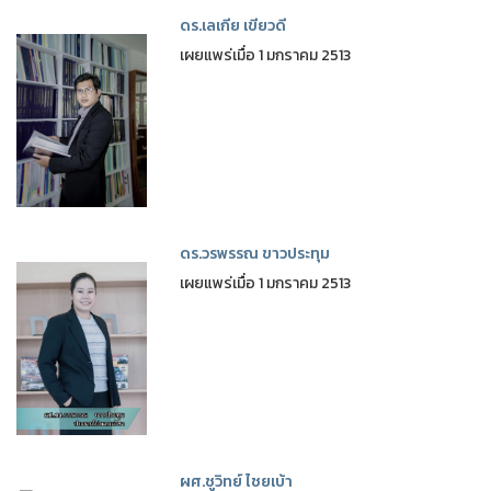
ดร.เลเกีย เขียวดี
❅
❅
เผยแพร่เมื่อ 1 มกราคม 2513
ดร.วรพรรณ ขาวประทุม
เผยแพร่เมื่อ 1 มกราคม 2513
ผศ.ชูวิทย์ ไชยเบ้า