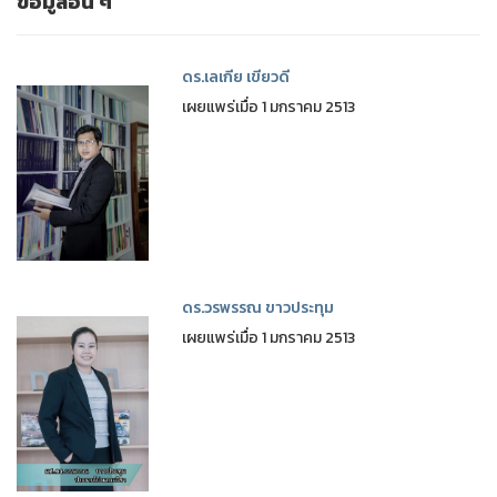
ข้อมูลอื่น ๆ
ดร.เลเกีย เขียวดี
เผยแพร่เมื่อ 1 มกราคม 2513
ดร.วรพรรณ ขาวประทุม
เผยแพร่เมื่อ 1 มกราคม 2513