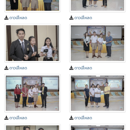
ดาวน์โหลด
ดาวน์โหลด
ดาวน์โหลด
ดาวน์โหลด
ดาวน์โหลด
ดาวน์โหลด