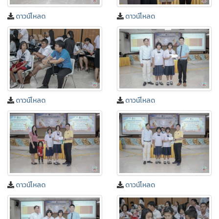
ดาวน์โหลด
ดาวน์โหลด
ดาวน์โหลด
ดาวน์โหลด
ดาวน์โหลด
ดาวน์โหลด