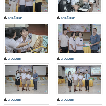
ดาวน์โหลด
ดาวน์โหลด
ดาวน์โหลด
ดาวน์โหลด
ดาวน์โหลด
ดาวน์โหลด