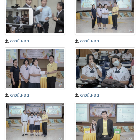
ดาวน์โหลด
ดาวน์โหลด
ดาวน์โหลด
ดาวน์โหลด