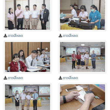
ดาวน์โหลด
ดาวน์โหลด
ดาวน์โหลด
ดาวน์โหลด