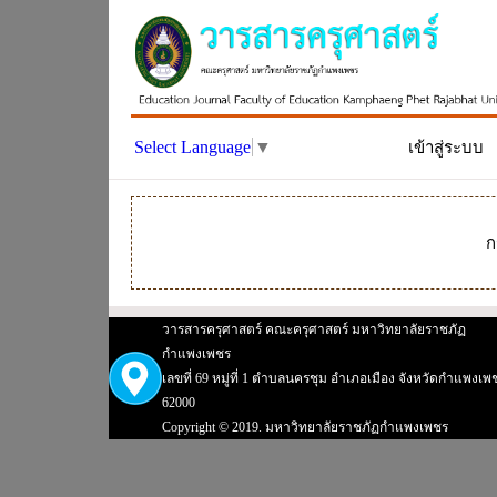
Select Language
▼
เข้าสู่ระบบ
ก
วารสารครุศาสตร์ คณะครุศาสตร์ มหาวิทยาลัยราชภัฏ
กำแพงเพชร
เลขที่ 69 หมู่ที่ 1 ตำบลนครชุม อำเภอเมือง จังหวัดกำแพงเพ
62000
Copyright © 2019. มหาวิทยาลัยราชภัฏกำแพงเพชร