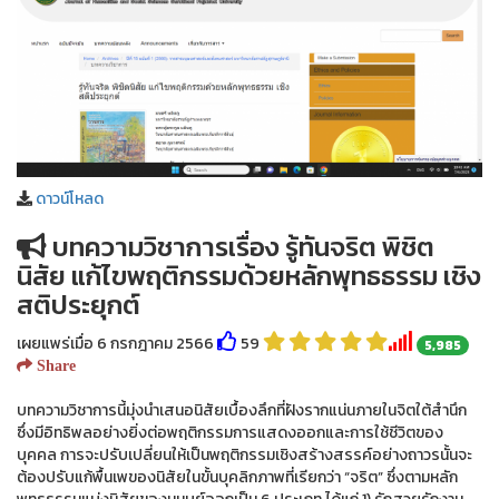
ดาวน์โหลด
บทความวิชาการเรื่อง รู้ทันจริต พิชิต
นิสัย แก้ไขพฤติกรรมด้วยหลักพุทธธรรม เชิง
สติประยุกต์
เผยแพร่เมื่อ 6 กรกฎาคม 2566
59
5,985
Share
บทความวิชาการนี้มุ่งนำเสนอนิสัยเบื้องลึกที่ฝังรากแน่นภายในจิตใต้สำนึก
ซึ่งมีอิทธิพลอย่างยิ่งต่อพฤติกรรมการแสดงออกและการใช้ชีวิตของ
บุคคล การจะปรับเปลี่ยนให้เป็นพฤติกรรมเชิงสร้างสรรค์อย่างถาวรนั้นจะ
ต้องปรับแก้พื้นเพของนิสัยในขั้นบุคลิกภาพที่เรียกว่า “จริต” ซึ่งตามหลัก