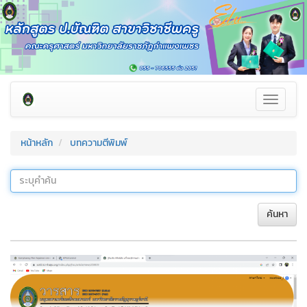
Toggle
navigati
หน้าหลัก
บทความตีพิมพ์
ค้นหา