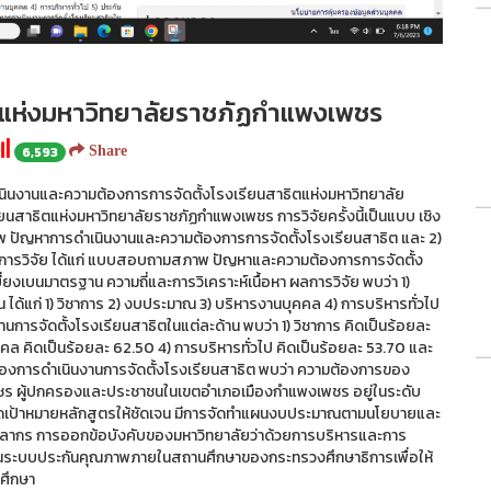
ตแห่งมหาวิทยาลัยราชภัฏกำแพงเพชร
6,593
Share
ำเนินงานและความต้องการการจัดตั้งโรงเรียนสาธิตแห่งมหาวิทยาลัย
ยนสาธิตแห่งมหาวิทยาลัยราชภัฏกำแพงเพชร การวิจัยครั้งนี้เป็นแบบ เชิง
สภาพ ปัญหาการดำเนินงานและความต้องการการจัดตั้งโรงเรียนสาธิต และ 2)
้ในการวิจัย ได้แก่ แบบสอบถามสภาพ ปัญหาและความต้องการการจัดตั้ง
บี่ยงเบนมาตรฐาน ความถี่และการวิเคราะห์เนื้อหา ผลการวิจัย พบว่า 1)
ด้แก่ 1) วิชาการ 2) งบประมาณ 3) บริหารงานบุคคล 4) การบริหารทั่วไป
การจัดตั้งโรงเรียนสาธิตในแต่ละด้าน พบว่า 1) วิชาการ คิดเป็นร้อยละ
 คิดเป็นร้อยละ 62.50 4) การบริหารทั่วไป คิดเป็นร้อยละ 53.70 และ
องการดำเนินงานการจัดตั้งโรงเรียนสาธิต พบว่า ความต้องการของ
ร ผู้ปกครองและประชาชนในเขตอำเภอเมืองกำแพงเพชร อยู่ในระดับ
หนดเป้าหมายหลักสูตรให้ชัดเจน มีการจัดทำแผนงบประมาณตามนโยบายและ
คลากร การออกข้อบังคับของมหาวิทยาลัยว่าด้วยการบริหารและการ
งานระบบประกันคุณภาพภายในสถานศึกษาของกระทรวงศึกษาธิการเพื่อให้
ศึกษา