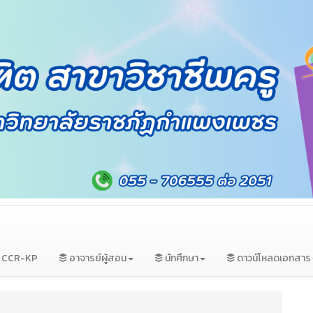
ม CCR-KP
อาจารย์ผู้สอน
นักศึกษา
ดาวน์โหลดเอกสาร