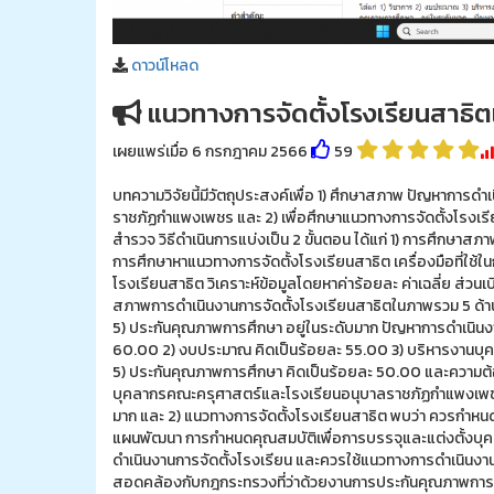
ดาวน์โหลด
แนวทางการจัดตั้งโรงเรียนสาธิ
เผยแพร่เมื่อ 6 กรกฎาคม 2566
59
บทความวิจัยนี้มีวัตถุประสงค์เพื่อ 1) ศึกษาสภาพ ปัญหาการด
ราชภัฏกำแพงเพชร และ 2) เพื่อศึกษาแนวทางการจัดตั้งโรงเรี
สำรวจ วิธีดำเนินการแบ่งเป็น 2 ขั้นตอน ได้แก่ 1) การศึกษา
การศึกษาหาแนวทางการจัดตั้งโรงเรียนสาธิต เครื่องมือที่ใช
โรงเรียนสาธิต วิเคราะห์ข้อมูลโดยหาค่าร้อยละ ค่าเฉลี่ย ส่วนเ
สภาพการดำเนินงานการจัดตั้งโรงเรียนสาธิตในภาพรวม 5 ด้าน ไ
5) ประกันคุณภาพการศึกษา อยู่ในระดับมาก ปัญหาการดำเนินงาน
60.00 2) งบประมาณ คิดเป็นร้อยละ 55.00 3) บริหารงานบุคคล
5) ประกันคุณภาพการศึกษา คิดเป็นร้อยละ 50.00 และความต้
บุคลากรคณะครุศาสตร์และโรงเรียนอนุบาลราชภัฏกำแพงเพช
มาก และ 2) แนวทางการจัดตั้งโรงเรียนสาธิต พบว่า ควรกำ
แผนพัฒนา การกำหนดคุณสมบัติเพื่อการบรรจุและแต่งตั้งบุ
ดำเนินงานการจัดตั้งโรงเรียน และควรใช้แนวทางการดำเนิน
สอดคล้องกับกฎกระทรวงที่ว่าด้วยงานการประกันคุณภาพการ