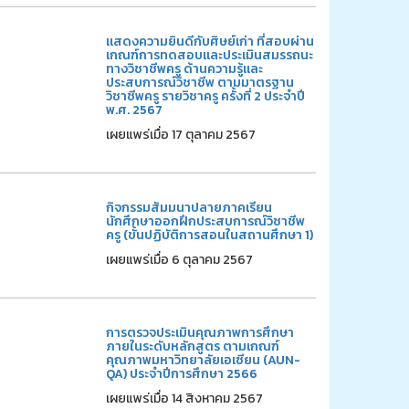
แสดงความยินดีกับศิษย์เก่า ที่สอบผ่าน
เกณฑ์การทดสอบและประเมินสมรรถนะ
ทางวิชาชีพครู ด้านความรู้และ
ประสบการณ์วิชาชีพ ตามมาตรฐาน
วิชาชีพครู รายวิชาครู ครั้งที่ 2 ประจำปี
พ.ศ. 2567
เผยแพร่เมื่อ 17 ตุลาคม 2567
กิจกรรมสัมมนาปลายภาคเรียน
นักศึกษาออกฝึกประสบการณ์วิชาชีพ
ครู (ขั้นปฏิบัติการสอนในสถานศึกษา 1)
เผยแพร่เมื่อ 6 ตุลาคม 2567
การตรวจประเมินคุณภาพการศึกษา
ภายในระดับหลักสูตร ตามเกณฑ์
คุณภาพมหาวิทยาลัยเอเซียน (AUN-
QA) ประจำปีการศึกษา 2566
เผยแพร่เมื่อ 14 สิงหาคม 2567