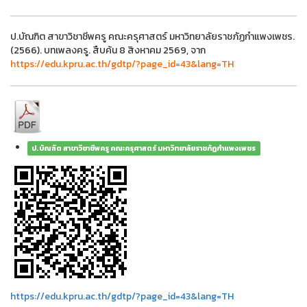
ป.บัณฑิต สาขาวิชาชีพครู คณะครุศาสตร์ มหาวิทยาลัยราชภัฏกำแพงเพชร.
(2566). บทเพลงครู. สืบค้น 8 สิงหาคม 2569, จาก
https://edu.kpru.ac.th/gdtp/?page_id=43&lang=TH
ป.บัณฑิต สาขาวิชาชีพครู คณะครุศาสตร์ มหาวิทยาลัยราชภัฏกำแพงเพชร
https://edu.kpru.ac.th/gdtp/?page_id=43&lang=TH