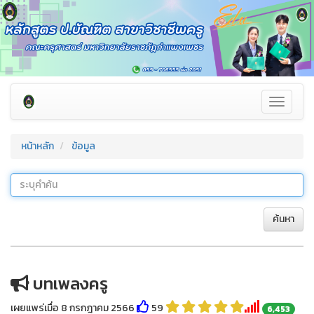
Toggle
navigati
หน้าหลัก
ข้อมูล
ค้นหา
บทเพลงครู
เผยแพร่เมื่อ 8 กรกฎาคม 2566
59
6,453