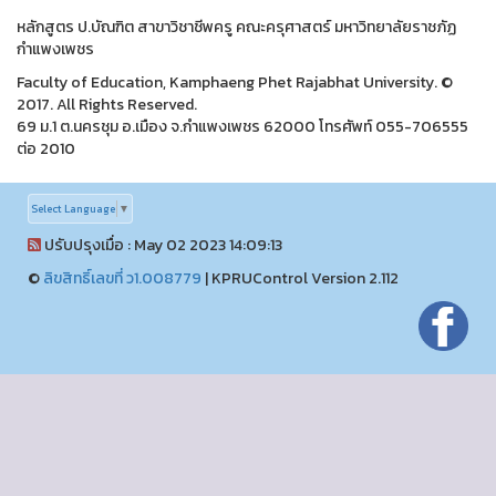
หลักสูตร ป.บัณฑิต สาขาวิชาชีพครู คณะครุศาสตร์ มหาวิทยาลัยราชภัฏ
กำแพงเพชร
Faculty of Education, Kamphaeng Phet Rajabhat University. ©
2017. All Rights Reserved.
69 ม.1 ต.นครชุม อ.เมือง จ.กำแพงเพชร 62000 โทรศัพท์ 055-706555
ต่อ 2010
Select Language
▼
ปรับปรุงเมื่อ : May 02 2023 14:09:13
©
ลิขสิทธิ์เลขที่ ว1.008779
|
KPRUControl Version 2.112