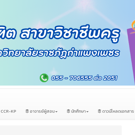
ม CCR-KP
อาจารย์ผู้สอน
นักศึกษา
ดาวน์โหลดเอกสาร