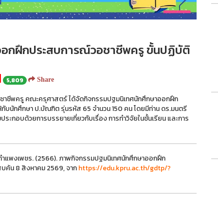
กฝึกประสบการณ์วอชาชีพครู ขั้นปฏิบัติ
5,809
Share
วิชาชีพครู คณะครุศาสตร์ ได้จัดกิจกรรมปฐมนิเทศนักศึกษาออกฝึก
ับนักศึกษา ป.บัณฑิต รุ่นรหัส 65 จำนวน 150 คน โดยมีท่าน ดร.มนตรี
มประกอบด้วยการบรรยายเกี่ยวกับเรื่อง การทำวิจัยในชั้นเรียน และการ
ัฏกำแพงเพชร. (2566). ภาพกิจกรรมปฐมนิเทศนักศึกษาออกฝึก
สืบค้น 8 สิงหาคม 2569, จาก
https://edu.kpru.ac.th/gdtp/?