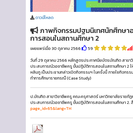
ดาวน์โหลด
ภาพกิจกรรมปฐมนิเทศนักศึกษาออ
การสอนในสถานศึกษา 2
เผยแพร่เมื่อ 30 ตุลาคม 2566
59
วันที่ 29 ตุลาคม 2566 หลักสูตรประกาศนียบัตรบัณฑิต สาขา
ประสบการณ์วอชาชีพครู ขั้นปฏิบัติการสอนในสถานศึกษา 2 ให้ก
หลินภู เป็นประธานกล่าวเปิดกิจกรรมฯ ในครั้งนี้ ภายใยกิจกรร
ทำการศึกษารายกรณ๊ (Case Study)
ป.บัณฑิต สาขาวิชาชีพครู คณะครุศาสตร์ มหาวิทยาลัยราชภ
ประสบการณ์วอชาชีพครู ขั้นปฏิบัติการสอนในสถานศึกษา 2. 
page_id=65&lang=TH