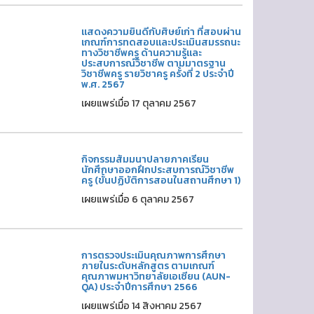
แสดงความยินดีกับศิษย์เก่า ที่สอบผ่าน
เกณฑ์การทดสอบและประเมินสมรรถนะ
ทางวิชาชีพครู ด้านความรู้และ
ประสบการณ์วิชาชีพ ตามมาตรฐาน
วิชาชีพครู รายวิชาครู ครั้งที่ 2 ประจำปี
พ.ศ. 2567
เผยแพร่เมื่อ 17 ตุลาคม 2567
กิจกรรมสัมมนาปลายภาคเรียน
นักศึกษาออกฝึกประสบการณ์วิชาชีพ
ครู (ขั้นปฏิบัติการสอนในสถานศึกษา 1)
เผยแพร่เมื่อ 6 ตุลาคม 2567
การตรวจประเมินคุณภาพการศึกษา
ภายในระดับหลักสูตร ตามเกณฑ์
คุณภาพมหาวิทยาลัยเอเซียน (AUN-
QA) ประจำปีการศึกษา 2566
เผยแพร่เมื่อ 14 สิงหาคม 2567