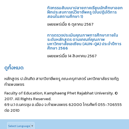
กิจกรรมสัมมนาปลายภาคเรียนนักศึกษาออก
ฝึกประสบการณ์วิชาชีพครู (ขั้นปฏิบัติการ
สอนในสถานศึกษา 1)
เผยแพร่เมื่อ 6 ตุลาคม 2567
การตรวจประเมินคุณภาพการศึกษาภายใน
ระดับหลักสูตร ตามเกณฑ์คุณภาพ
มหาวิทยาลัยเอเซียน (AUN-QA) ประจำปีการ
ศึกษา 2566
เผยแพร่เมื่อ 14 สิงหาคม 2567
ดูทั้งหมด
หลักสูตร ป.บัณฑิต สาขาวิชาชีพครู คณะครุศาสตร์ มหาวิทยาลัยราชภัฏ
กำแพงเพชร
Faculty of Education, Kamphaeng Phet Rajabhat University. ©
2017. All Rights Reserved.
69 ม.1 ต.นครชุม อ.เมือง จ.กำแพงเพชร 62000 โทรศัพท์ 055-706555
ต่อ 2010
Select Language
▼