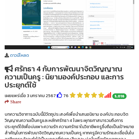
ดาวน์โหลด
ศรัทธา 4 กับการพัฒนาจิตวิญญาณ
ความเป็นครู : นิยามองค์ประกอบ และการ
ประยุกต์ใช้
เผยแพร่เมื่อ 3 มกราคม 2567
76
5,016
Share
บทความวิชาการฉบับนี้มีวัตถุประสงค์เพื่อนำเสนอนิยาม องค์ประกอบจิต
วิญญาณความเป็นครูและหลักศรัทธา 4 ในพระพุทธศาสนารวมถึงการ
ประยุกต์ใช้เพื่อบ่มเพาะความรัก ความศรัทธาในวิชาชีพครูซึ่งถือเป็นเป้าหมาย
สำคัญในการพัฒนาจิตวิญญาณความเป็นครู หากครูมีความรักและเชื่อมั่นใน