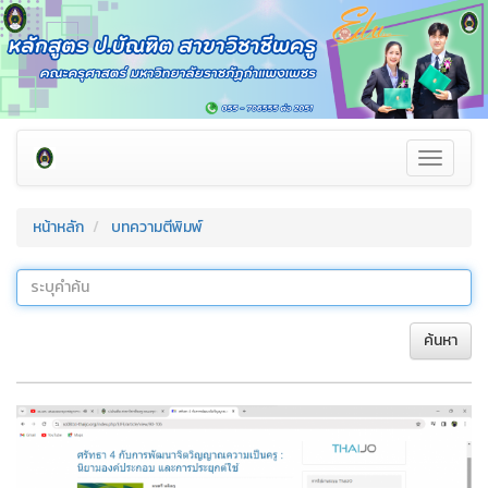
Toggle
navigati
หน้าหลัก
บทความตีพิมพ์
ค้นหา