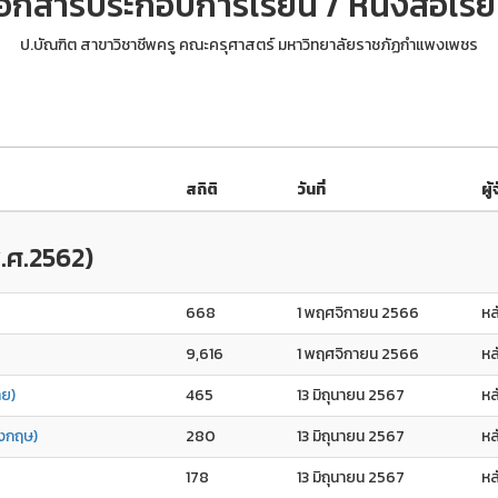
อกสารประกอบการเรียน / หนังสือเรี
ป.บัณฑิต สาขาวิชาชีพครู คณะครุศาสตร์ มหาวิทยาลัยราชภัฏกำแพงเพชร
สถิติ
วันที่
ผู
พ.ศ.2562)
668
1 พฤศจิกายน 2566
หล
9,616
1 พฤศจิกายน 2566
หล
ทย)
465
13 มิถุนายน 2567
หล
ังกฤษ)
280
13 มิถุนายน 2567
หล
178
13 มิถุนายน 2567
หล