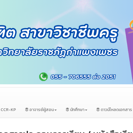
ม CCR-KP
อาจารย์ผู้สอน
นักศึกษา
ดาวน์โหลดเอกสาร