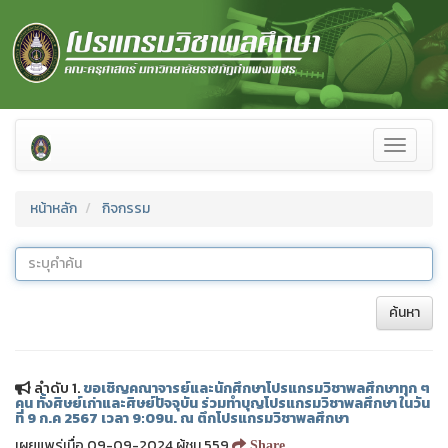
Toggle
navigati
หน้าหลัก
กิจกรรม
ค้นหา
ลำดับ 1.
ขอเชิญคณาจารย์และนักศึกษาโปรแกรมวิชาพลศึกษาทุก ๆ
คน ทั้งศิษย์เก่าและศิษย์ปัจจุบัน ร่วมทำบุญโปรแกรมวิชาพลศึกษา ในวัน
ที่ 9 ก.ค 2567 เวลา 9:09น. ณ ตึกโปรแกรมวิชาพลศึกษา
เผยแพร่เมื่อ 09-09-2024 ผู้ชม 559
Share