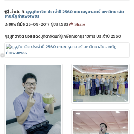
ลำดับ 9.
คุรุมุทิตาจิต ประจำปี 2560 คณะครุศาสตร์ มหาวิทยาลัย
ราชภัฏกำแพงเพชร
เผยแพร่เมื่อ 25-09-2017 ผู้ชม 1,583
Share
คุรุมุทิตาจิต ขอแสดงมุทิตาจิตแก่ผู้เกษียณอายุราชการ ประจำปี 2560
❅
❅