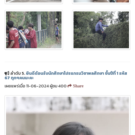
❅
❅
ลำดับ 5.
ยินดีต้อนรับนักศึกษาโปรแกรมวิชาพลศึกษา ชั้นปีที่ 1 รหัส
67 ทุกๆคนนะคะ
เผยแพร่เมื่อ 11-06-2024 ผู้ชม 400
Share