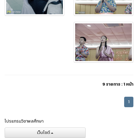
9 รายการ : 1 หน้า
1
โปรแกรมวิชาพลศึกษา
เว็บไชต์