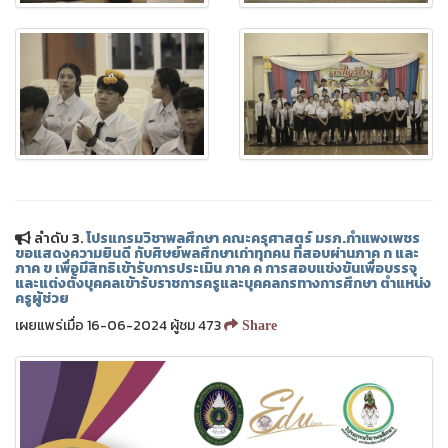
ลำดับ 3.
โปรแกรมวิชาพลศึกษา คณะครุศาสตร์ มรภ.กำแพงเพชร
ขอแสดงความยินดี กับศิษย์พลศึกษาเก่าทุกคน ที่สอบผ่านภาค ก และ
ภาค ข เพื่อมีสิทธิเข้ารับการประเมิน ภาค ค การสอบแข่งขันเพื่อบรรจุ
และแต่งตั้งบุคคลเข้ารับราชการครูและบุคคลกรทางการศึกษา ตำแหน่ง
ครูผู้ช่วย
เผยแพร่เมื่อ 16-06-2024 ผู้ชม 473
Share