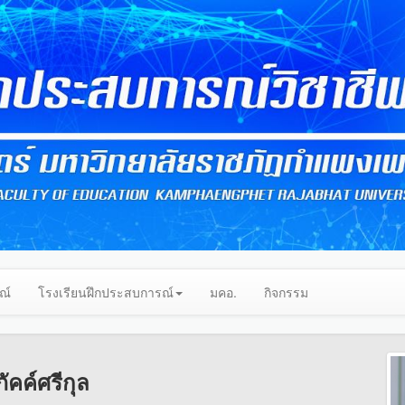
ณ์
โรงเรียนฝึกประสบการณ์
มคอ.
กิจกรรม
ัคค์ศรีกุล