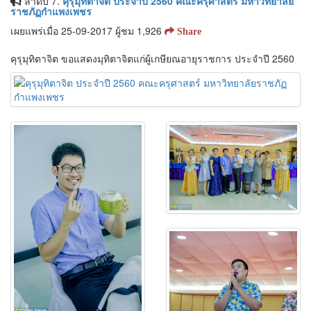
ลำดับ 7.
คุรุมุทิตาจิต ประจำปี 2560 คณะครุศาสตร์ มหาวิทยาลัย
ราชภัฏกำแพงเพชร
เผยแพร่เมื่อ 25-09-2017 ผู้ชม 1,926
Share
คุรุมุทิตาจิต ขอแสดงมุทิตาจิตแก่ผู้เกษียณอายุราชการ ประจำปี 2560