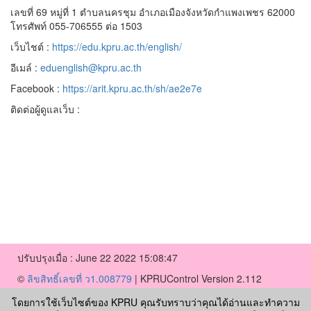
เลขที่ 69 หมู่ที่ 1 ตำบลนครชุม อำเภอเมืองจังหวัดกำแพงเพชร 62000
โทรศัพท์ 055-706555 ต่อ 1503
เว็บไชต์ :
https://edu.kpru.ac.th/english/
อีเมล์ :
eduenglish@kpru.ac.th
Facebook :
https://arit.kpru.ac.th/sh/ae2e7e
ติดต่อผู้ดูแลเว็บ :
ปรับปรุงเมื่อ : June 22 2022 15:08:47
©
ลิขสิทธิ์เลขที่ ว1.008779
|
KPRUControl Version 2.112
ผู้เข้าชมทั้งหมด
164,068
โดยการใช้เว็บไซต์ของ KPRU คุณรับทราบว่าคุณได้อ่านและทำความ