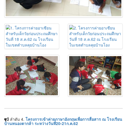
ลำดับ 4.
โครงการเข้าค่ายภาษาอังกฤษเพื่อการสื่อสาร ณ โรงเรียน
บ้านหนองตากล้า ระหว่างวันที่20-21ก.ค.62