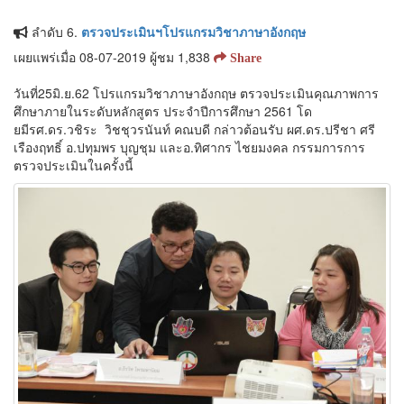
ลำดับ 6.
ตรวจประเมินฯโปรแกรมวิชาภาษาอังกฤษ
เผยแพร่เมื่อ 08-07-2019 ผู้ชม 1,838
Share
วันที่25มิ.ย.62 โปรแกรมวิชาภาษาอังกฤษ ตรวจประเมินคุณภาพการ
ศึกษาภายในระดับหลักสูตร ประจำปีการศึกษา 2561 โด
ยมีรศ.ดร.วชิระ วิชชุวรนันท์ คณบดี กล่าวต้อนรับ ผศ.ดร.ปรีชา ศรี
เรืองฤทธิ์ อ.ปทุมพร บุญชุม และอ.ทิศากร ไชยมงคล กรรมการการ
ตรวจประเมินในครั้งนี้