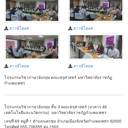
ดาวห์โหลด
ดาวห์โหลด
ดาวห์โหลด
ดาวห์โหลด
โปรแกรมวิชาภาษาอังกฤษ คณะครุศาสตร์ มหาวิทยาลัยราชภัฏ
กำแพงเพชร
โปรแกรมวิชาภาษาอังกฤษ ชั้น 3 คณะครุศาสตร์ (อาคาร 46
เทคโนโลยีและนวัตกรรม) มหาวิทยาลัยราชภัฏกำแพงเพชร
เลขที่ 69 หมู่ที่ 1 ตำบลนครชุม อำเภอเมืองจังหวัดกำแพงเพชร 62000
โทรศัพท์ 055-706555 ต่อ 1503