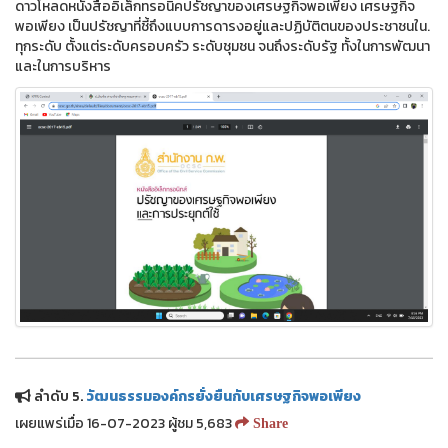
ดาวโหลดหนังสืออิเล็กทรอนิคปรัชญาของเศรษฐกิจพอเพียง เศรษฐกิจ
พอเพียง เป็นปรัชญาที่ชี้ถึงแบบการดารงอยู่และปฏิบัติตนของประชาชนใน.
ทุกระดับ ตั้งแต่ระดับครอบครัว ระดับชุมชน จนถึงระดับรัฐ ทั้งในการพัฒนา
และในการบริหาร
ลำดับ 5.
วัฒนธรรมองค์กรยั่งยืนกับเศรษฐกิจพอเพียง
เผยแพร่เมื่อ 16-07-2023 ผู้ชม 5,683
Share