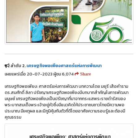
ลำดับ 2.
เศรษฐกิจพอเพียงศาสตร์แห่งการพัฒนา
เผยแพร่เมื่อ 20-07-2023 ผู้ชม 6,074
Share
เศรษฐกิจพอเพียง: ศาสตร์แห่งการพัฒนา บทความโดย มยุรี เสือคำราม
ดร.สมศักดิ์ ลิลา ปรัชญาเศรษฐกิจพอเพียงมีบทบาทสำคัญในการพัฒนา
มนุษย์ เศรษฐกิจพอเพียงเป็นปรัชญาที่มาจากกระแสพระราชดำรัสของ
พระบาทสมเด็จพระเจ้าอยู่หัวซึ่งมีแนวคิดให้ประชาชนชาวไทยมีความพอ
ประมาณ มีเหตุผล และมีภูมิคุ้มกันตัวที่ดีโดยอาศัยความรอบรู้และต้องมี
คุณธรรม