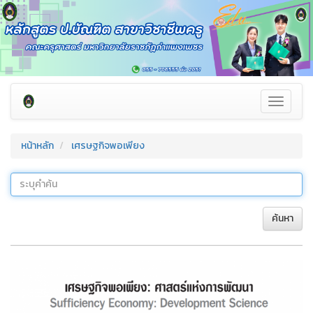
Toggle
navigati
หน้าหลัก
เศรษฐกิจพอเพียง
ค้นหา