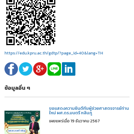
https://edu.kpru.ac.th/gdtp/?page_id=40&lang=TH
ข้อมูลอื่น ๆ
ขอแสดงความยินดีกับผู้ช่วยศาสตรจารย์ท่าน
ใหม่ ผศ.ดร.มนตรี หลินภู
เผยแพร่เมื่อ 19 ธันวาคม 2567