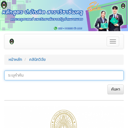
Toggle
navigati
หน้าหลัก
คลินิกวิจัย
ค้นหา