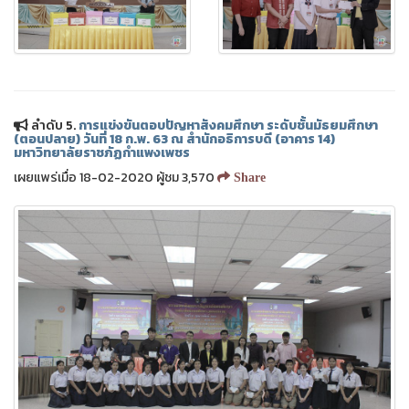
❅
❅
ลำดับ 5.
การแข่งขันตอบปัญหาสังคมศึกษา ระดับชั้นมัธยมศึกษา
(ตอนปลาย) วันที่ 18 ก.พ. 63 ณ สำนักอธิการบดี (อาคาร 14)
มหาวิทยาลัยราชภัฏกำแพงเพชร
เผยแพร่เมื่อ 18-02-2020 ผู้ชม 3,570
Share