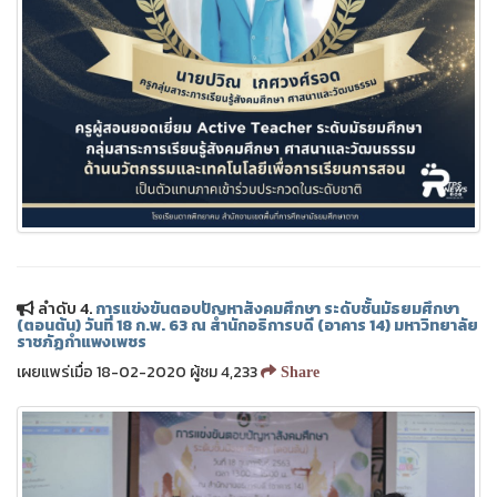
❅
❅
ลำดับ 4.
การแข่งขันตอบปัญหาสังคมศึกษา ระดับชั้นมัธยมศึกษา
(ตอนต้น) วันที่ 18 ก.พ. 63 ณ สำนักอธิการบดี (อาคาร 14) มหาวิทยาลัย
ราชภัฏกำแพงเพชร
เผยแพร่เมื่อ 18-02-2020 ผู้ชม 4,233
Share