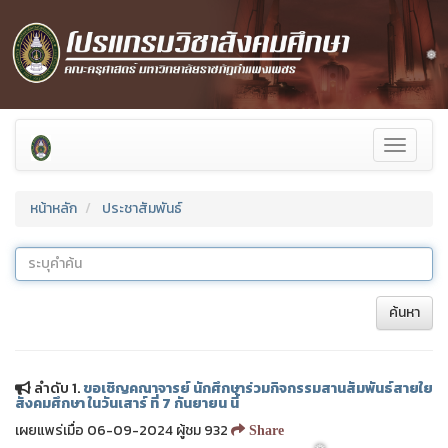
Toggle
navigati
หน้าหลัก
ประชาสัมพันธ์
ค้นหา
❅
❅
ลำดับ 1.
ขอเชิญคณาจารย์ นักศึกษาร่วมกิจกรรมสานสัมพันธ์สายใย
สังคมศึกษา ในวันเสาร์ ที่ 7 กันยายน นี้
เผยแพร่เมื่อ 06-09-2024 ผู้ชม 932
Share