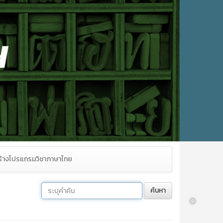
้างโปรแกรมวิชาภาษาไทย
❅
ค้นหา