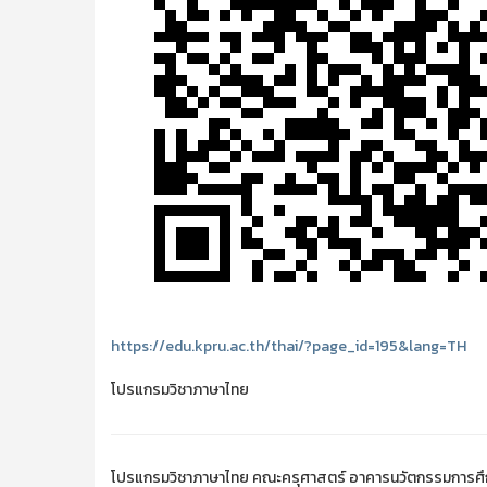
https://edu.kpru.ac.th/thai/?page_id=195&lang=TH
โปรแกรมวิชาภาษาไทย
โปรแกรมวิชาภาษาไทย คณะครุศาสตร์ อาคารนวัตกรรมการศึ