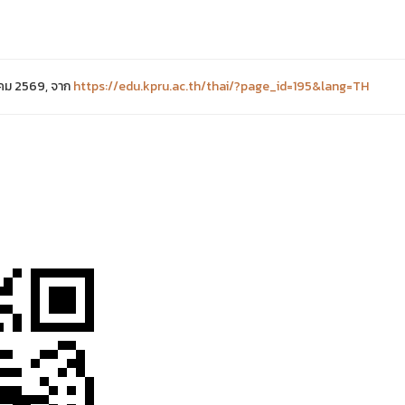
าคม 2569, จาก
https://edu.kpru.ac.th/thai/?page_id=195&lang=TH