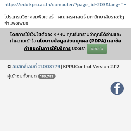
https://edu.kpru.ac.th/computer/?page_id=203&lang=TH
โปรแกรมวิชาคอมพิวเตอร์ - คณะครุศาสตร์ มหาวิทยาลัยราชภัฏ
กำแพงเพชร
โดยการใช้เว็บไซต์ของ KPRU คุณรับทราบว่าคุณได้อ่านและ
ทำความเข้าใจ
นโยบายข้อมูลส่วนบุคคล (PDPA) และข้อ
กำหนดในการให้บริการ
ของเรา
ยอมรับ
ปรับปรุงเมื่อ : December 25 2024 11:12:04
©
ลิขสิทธิ์เลขที่ ว1.008779
|
KPRUControl Version 2.112
ผู้เข้าชมทั้งหมด
183,783