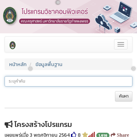
❅
❅
Toggle
navigat
หน้าหลัก
ข้อมูลพื้นฐาน
❅
❅
ค้นหา
โครงสร้างโปรแกรม
เผยแพร่เมื่อ 3 พฤศจิกายน 2564
8
Share
1,616