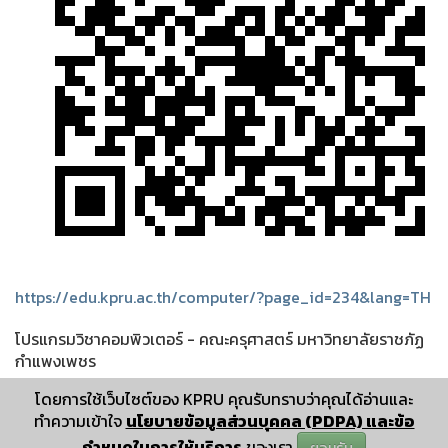
❅
❅
https://edu.kpru.ac.th/computer/?page_id=234&lang=TH
โปรแกรมวิชาคอมพิวเตอร์ - คณะครุศาสตร์ มหาวิทยาลัยราชภัฏ
กำแพงเพชร
โดยการใช้เว็บไซต์ของ KPRU คุณรับทราบว่าคุณได้อ่านและ
ทำความเข้าใจ
นโยบายข้อมูลส่วนบุคคล (PDPA) และข้อ
กำหนดในการให้บริการ
ของเรา