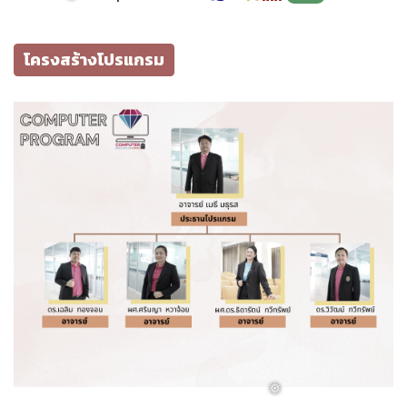
❅
โครงสร้างโปรแกรม