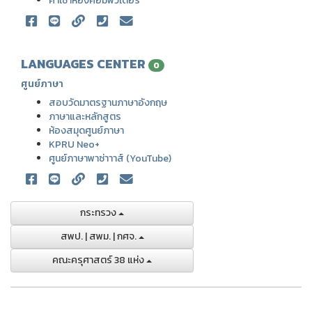
ค่าเช่าห้องคอมพิวเตอร์
LANGUAGES CENTER
0
ศูนย์ภาษา
สอบวัดมาตรฐานภาษาอังกฤษ
ภาษาและหลักสูตร
ห้องสมุดศูนย์ภาษา
KPRU Neo+
ศูนย์ภาษาพาซ่าาาส์ (YouTube)
กระทรวง
สพป. | สพม. | กศจ.
คณะครุศาสตร์ 38 แห่ง