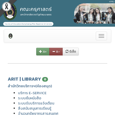
Toggle
navigati
A+
A–
รีเซ็ต
ARIT | LIBRARY
0
สำนักวิทยบริการฯ(ห้องสมุด)
บริการ E-SERVICE
ระบบยืมหนังสือ
ระบบรับบริการแจ้งเตือน
สิ่งสนับสนุนการเรียนรู้
จำนวนทรัพยากรสารสนเทศ