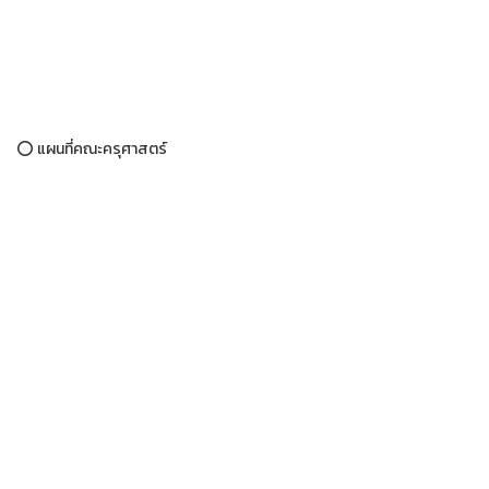
⭕ แผนที่คณะครุศาสตร์