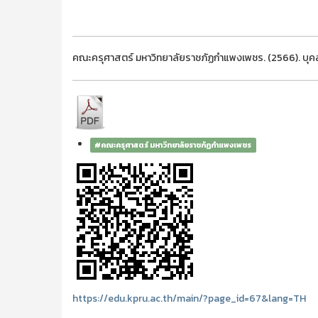
คณะครุศาสตร์ มหาวิทยาลัยราชภัฏกำแพงเพชร. (2566). บุคล
#คณะครุศาสตร์ มหาวิทยาลัยราชภัฏกำแพงเพชร
https://edu.kpru.ac.th/main/?page_id=67&lang=TH