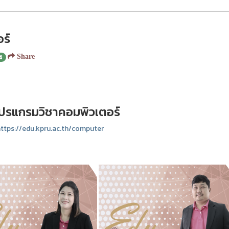
ร์
4
Share
ปรแกรมวิชาคอมพิวเตอร์
ttps://edu.kpru.ac.th/computer