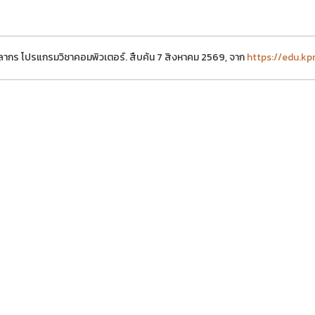
ากร โปรแกรมวิชาคอมพิวเตอร์. สืบค้น 7 สิงหาคม 2569, จาก
https://edu.k