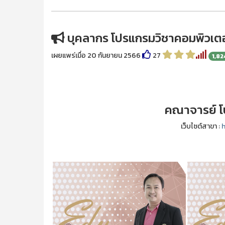
บุคลากร โปรแกรมวิชาคอมพิวเตอ
เผยแพร่เมื่อ 20 กันยายน 2566
27
1,82
คณาจารย์ โ
เว็บไซต์สาขา :
h