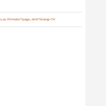
pru.ac.th/main/?page_id=67&lang=TH