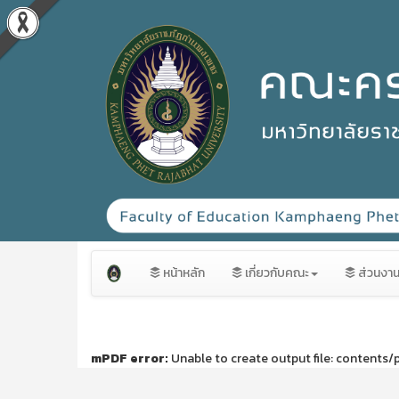
หน้าหลัก
เกี่ยวกับคณะ
ส่วนงา
mPDF error:
Unable to create output file: contents