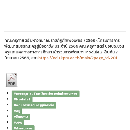
คณะครุศาสตร์ มหาวิทยาลัยราชภัฏกำแพงเพชร. (2566). โครงการการ
พัฒนาสมรรถนะครูสู่มืออาชีพ ประจำปี 2566 คณะครุศาสตร์ ขอเชิญชวน
ครูและบุคลากรทางการศึกษา เข้าร่วมการพัฒนาฯ Module 2. สืบค้น 7
สิงหาคม 2569, จาก
https://edu.kpru.ac.th/main/?page_id=201
#คณะครุศาสตร์ มหาวิทยาลัยราชภัฏกำแพงเพชร
#Module2
#พัฒนาสมรรถนะครูสู่มืออาชีพ
#ครู
#วิทยฐานะ
#วPA
#กำแพงเพชร