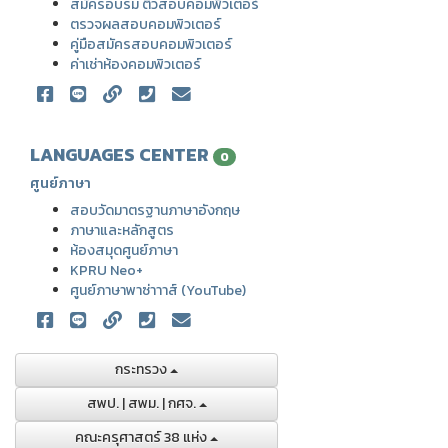
สมัครอบรม ติวสอบคอมพิวเตอร์
ตรวจผลสอบคอมพิวเตอร์
คู่มือสมัครสอบคอมพิวเตอร์
ค่าเช่าห้องคอมพิวเตอร์
LANGUAGES CENTER
0
ศูนย์ภาษา
สอบวัดมาตรฐานภาษาอังกฤษ
ภาษาและหลักสูตร
ห้องสมุดศูนย์ภาษา
KPRU Neo+
ศูนย์ภาษาพาซ่าาาส์ (YouTube)
กระทรวง
สพป. | สพม. | กศจ.
คณะครุศาสตร์ 38 แห่ง