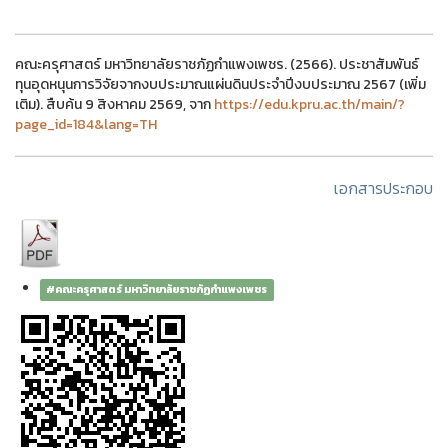
คณะครุศาสตร์ มหาวิทยาลัยราชภัฏกำแพงเพชร. (2566). ประชาสัมพันธ์
ทุนอุดหนุนการวิจัยจากงบประมาณแผ่นดินประจำปีงบประมาณ 2567 (เพิ่ม
เติม). สืบค้น 9 สิงหาคม 2569, จาก
https://edu.kpru.ac.th/main/?
page_id=184&lang=TH
เอกสารประกอบ
#คณะครุศาสตร์ มหาวิทยาลัยราชภัฏกำแพงเพชร