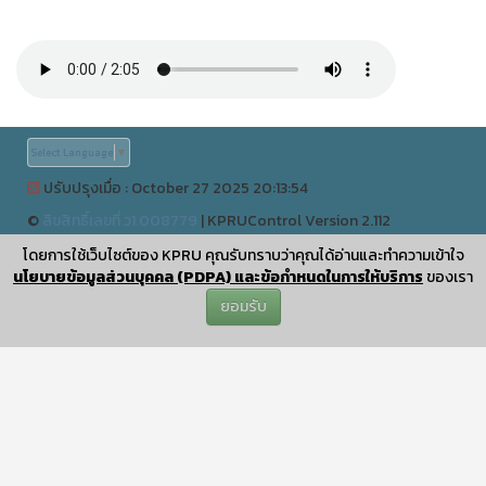
Select Language
▼
ปรับปรุงเมื่อ : October 27 2025 20:13:54
©
ลิขสิทธิ์เลขที่ ว1.008779
|
KPRUControl Version 2.112
ผู้เข้าชมทั้งหมด
โดยการใช้เว็บไซต์ของ KPRU คุณรับทราบว่าคุณได้อ่านและทำความเข้าใจ
0
นโยบายข้อมูลส่วนบุคคล (PDPA) และข้อกำหนดในการให้บริการ
ของเรา
ยอมรับ