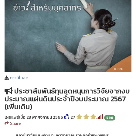
ดาวน์โหลด
ประชาสัมพันธ์ทุนอุดหนุนการวิจัยจากงบ
ประมาณแผ่นดินประจำปีงบประมาณ 2567
(เพิ่มเติม)
เผยแพร่เมื่อ 23 พฤศจิกายน 2566
27
596
Share
สถาบันวิจัยและพัฒนา มหาวิทยาลัยราชภัฏกำแพงเพชร