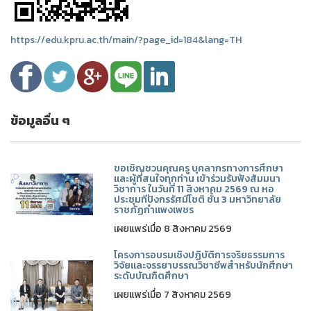
https://edu.kpru.ac.th/main/?page_id=184&lang=TH
ข้อมูลอื่น ๆ
ขอเชิญชวนคุณครู บุคลากรทางการศึกษา
และผู้ที่สนใจทุกท่าน เข้าร่วมรับฟังสัมมนา
วิชาการ ในวันที่ 11 สิงหาคม 2569 ณ หอ
ประชุมทีปังกรรัศมีโชติ ชั้น 3 มหาวิทยาลัย
ราชภัฏกำแพงเพชร
เผยแพร่เมื่อ 8 สิงหาคม 2569
โครงการอบรมเชิงปฏิบัติการจริยธรรมการ
วิจัยและจรรยาบรรณวิชาชีพสำหรับนักศึกษา
ระดับบัณฑิตศึกษา
เผยแพร่เมื่อ 7 สิงหาคม 2569