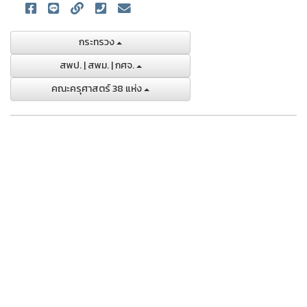
กระทรวง
สพป. | สพม. | กศจ.
คณะครุศาสตร์ 38 แห่ง