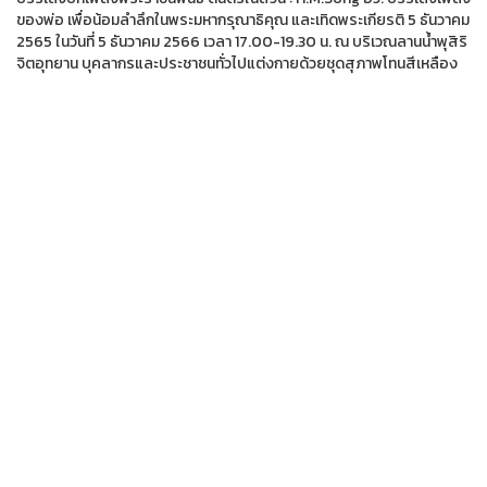
ของพ่อ เพื่อน้อมลำลึกในพระมหากรุณาธิคุณ และเทิดพระเกียรติ 5 ธันวาคม
2565 ในวันที่ 5 ธันวาคม 2566 เวลา 17.00-19.30 น. ณ บริเวณลานน้ำพุสิริ
จิตอุทยาน บุคลากรและประชาชนทั่วไปแต่งกายด้วยชุดสุภาพโทนสีเหลือง