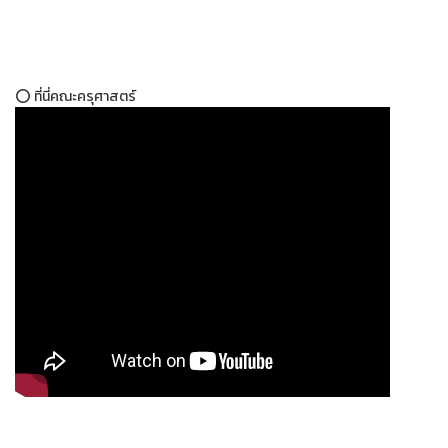
⭕ ที่นี่คณะครุศาสตร์