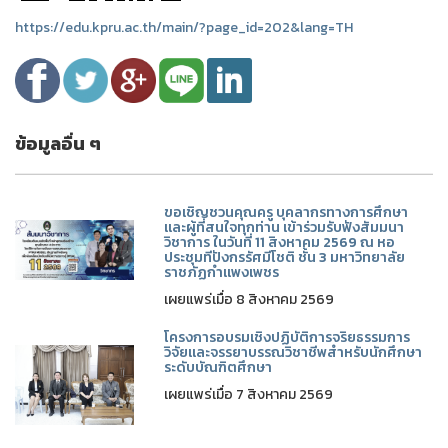
https://edu.kpru.ac.th/main/?page_id=202&lang=TH
ข้อมูลอื่น ๆ
ขอเชิญชวนคุณครู บุคลากรทางการศึกษา
และผู้ที่สนใจทุกท่าน เข้าร่วมรับฟังสัมมนา
วิชาการ ในวันที่ 11 สิงหาคม 2569 ณ หอ
ประชุมทีปังกรรัศมีโชติ ชั้น 3 มหาวิทยาลัย
ราชภัฏกำแพงเพชร
เผยแพร่เมื่อ 8 สิงหาคม 2569
โครงการอบรมเชิงปฏิบัติการจริยธรรมการ
วิจัยและจรรยาบรรณวิชาชีพสำหรับนักศึกษา
ระดับบัณฑิตศึกษา
เผยแพร่เมื่อ 7 สิงหาคม 2569