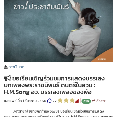
ดาวน์โหลด
ขอเรียนเชิญร่วมชมการแสดงบรรเลง
บทเพลงพระราชนิพนธ์ ดนตรีในสวน :
H.M.Song อว. บรรเลงเพลงของพ่อ
เผยแพร่เมื่อ 1 ธันวาคม 2566
27
610
Share
มหาวิทยาลัยราชภัฏกำแพงเพชร ขอเรียนเชิญร่วมชมการแสดง
บรรเลงบทเพลงพระราชนิพนธ์ ดนตรีในสวน : H.M.Song อว. บรรเลงเพลง