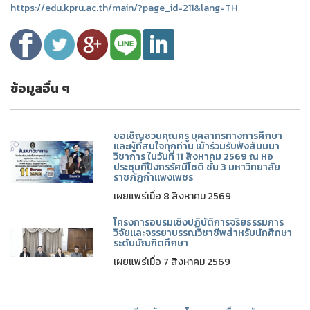
https://edu.kpru.ac.th/main/?page_id=211&lang=TH
ข้อมูลอื่น ๆ
ขอเชิญชวนคุณครู บุคลากรทางการศึกษา
และผู้ที่สนใจทุกท่าน เข้าร่วมรับฟังสัมมนา
วิชาการ ในวันที่ 11 สิงหาคม 2569 ณ หอ
ประชุมทีปังกรรัศมีโชติ ชั้น 3 มหาวิทยาลัย
ราชภัฏกำแพงเพชร
เผยแพร่เมื่อ 8 สิงหาคม 2569
โครงการอบรมเชิงปฏิบัติการจริยธรรมการ
วิจัยและจรรยาบรรณวิชาชีพสำหรับนักศึกษา
ระดับบัณฑิตศึกษา
เผยแพร่เมื่อ 7 สิงหาคม 2569