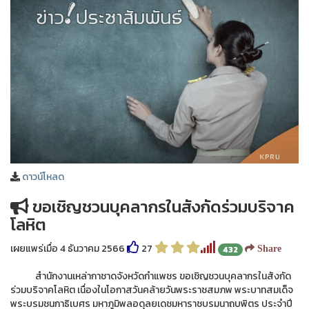
ดาวน์โหลด
ขอเชิญชวนบุคลากรในสังกัดร่วมบริจาค
โลหิต
เผยแพร่เมื่อ 4 ธันวาคม 2566
27
432
Share
สำนักงานเหล่ากาชาดจังหวัดกำแพชร ขอเชิญชวนบุคลากรในสังกัด
ร่วมบริจาคโลหิต เนื่องในโอกาสวันคล้ายวันพระราชสมภพ พระบาทสมเด็จ
พระบรมชนกาธิเบศร มหาภูมิพลอดุลยเดชมหาราชบรมนาถบพิตร ประจำปี