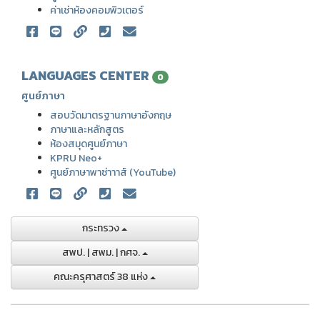
ค่าเช่าห้องคอมพิวเตอร์
LANGUAGES CENTER
0
ศูนย์ภาษา
สอบวัดมาตรฐานภาษาอังกฤษ
ภาษาและหลักสูตร
ห้องสมุดศูนย์ภาษา
KPRU Neo+
ศูนย์ภาษาพาซ่าาาส์ (YouTube)
กระทรวง
สพป. | สพม. | กศจ.
คณะครุศาสตร์ 38 แห่ง